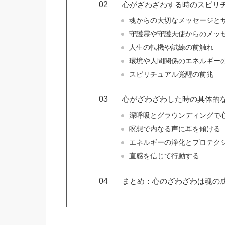
心がざわざわする時のスピリ
魂からの大切なメッセージと
守護霊や守護天使からのメッ
人生の転機や試練の前触れ
環境や人間関係のエネルギー
スピリチュアル覚醒の前兆
心がざわざわした時の具体的
深呼吸とグラウンディングで
瞑想で内なる声に耳を傾ける
エネルギーの浄化とプロテク
直感を信じて行動する
まとめ：心のざわざわは魂の