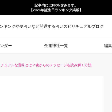
記事内にはPRを含みます。
【2026年誕生日ランキング掲載】
ンキングや夢占いなど開運する占いスピリチュアルブログ
ンダー
金運神社一覧
編集
リチュアルな意味とは？魂からのメッセージを読み解く方法