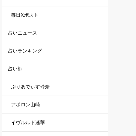
毎日Xポスト
占いニュース
占いランキング
占い師
ぷりあでぃす玲奈
アポロン山崎
イヴルルド遙華