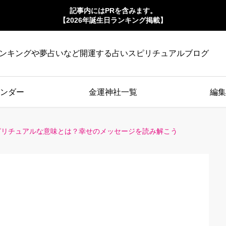
記事内にはPRを含みます。
【2026年誕生日ランキング掲載】
ンキングや夢占いなど開運する占いスピリチュアルブログ
ンダー
金運神社一覧
編集
ピリチュアルな意味とは？幸せのメッセージを読み解こう