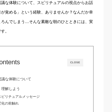
思議な体験について、スピリチュアルの視点からお話
目が覚める」という経験、ありませんか？なんだか幸
ころんでしまう…そんな素敵な朝のひとときには、実
です。
ontents
CLOSE
思議な体験について
く理解しよう
スピリチュアルメッセージ
変化の前触れ