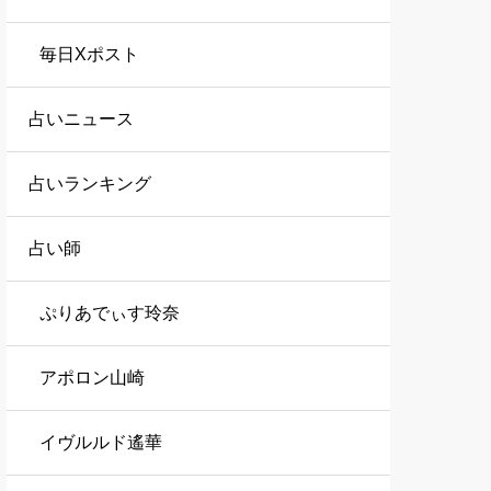
毎日Xポスト
占いニュース
占いランキング
占い師
ぷりあでぃす玲奈
アポロン山崎
イヴルルド遙華