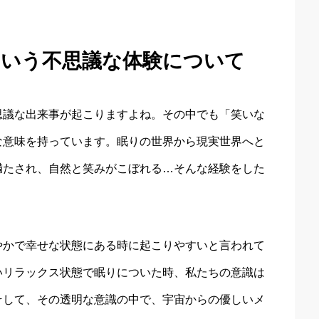
という不思議な体験について
思議な出来事が起こりますよね。その中でも「笑いな
な意味を持っています。眠りの世界から現実世界へと
満たされ、自然と笑みがこぼれる…そんな経験をした
。
やかで幸せな状態にある時に起こりやすいと言われて
いリラックス状態で眠りについた時、私たちの意識は
そして、その透明な意識の中で、宇宙からの優しいメ