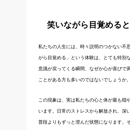
笑いながら目覚める
私たちの人生には、時々説明のつかない不
がら目覚める」という体験は、とても特別
意識が戻ってくる瞬間、なぜか心が喜びで
ことがある方も多いのではないでしょうか
この現象は、実は私たちの心と体が最も穏
います。日常のストレスから解放され、深
普段よりもずっと澄んだ状態になります。