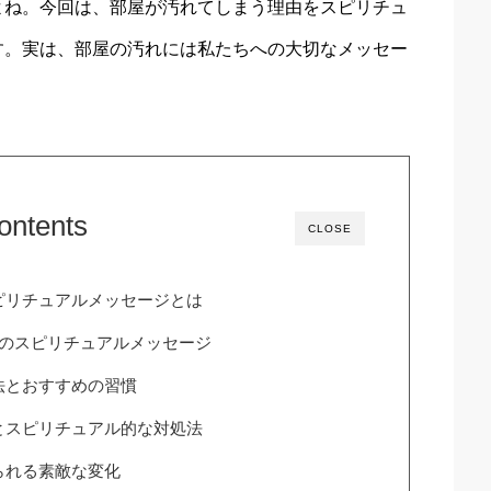
よね。今回は、部屋が汚れてしまう理由をスピリチュ
す。実は、部屋の汚れには私たちへの大切なメッセー
ontents
CLOSE
ピリチュアルメッセージとは
つのスピリチュアルメッセージ
法とおすすめの習慣
とスピリチュアル的な対処法
られる素敵な変化