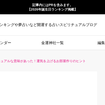
記事内にはPRを含みます。
【2026年誕生日ランキング掲載】
ンキングや夢占いなど開運する占いスピリチュアルブログ
ンダー
金運神社一覧
編集
チュアルな意味があった！運気を上げるお部屋作りのヒント