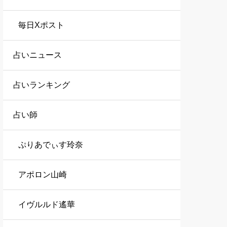
毎日Xポスト
占いニュース
占いランキング
占い師
ぷりあでぃす玲奈
アポロン山崎
イヴルルド遙華