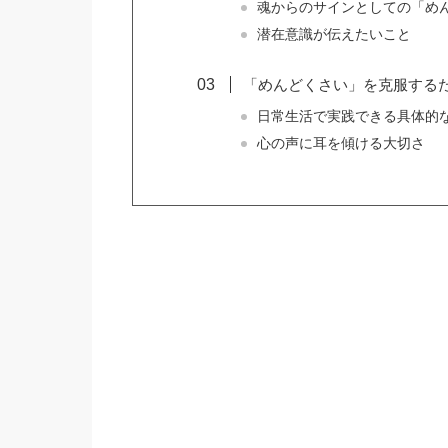
魂からのサインとしての「め
潜在意識が伝えたいこと
「めんどくさい」を克服する
日常生活で実践できる具体的
心の声に耳を傾ける大切さ