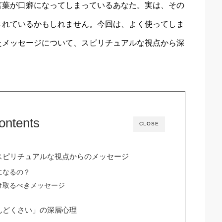
言葉が口癖になってしまっているあなた。実は、その
されているかもしれません。今回は、よく使ってしま
たメッセージについて、スピリチュアルな視点から深
ontents
CLOSE
スピリチュアルな視点からのメッセージ
になるの？
け取るべきメッセージ
んどくさい」の深層心理