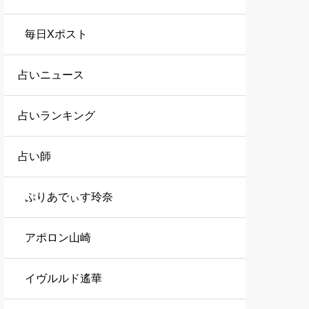
毎日Xポスト
占いニュース
占いランキング
占い師
ぷりあでぃす玲奈
アポロン山崎
イヴルルド遙華