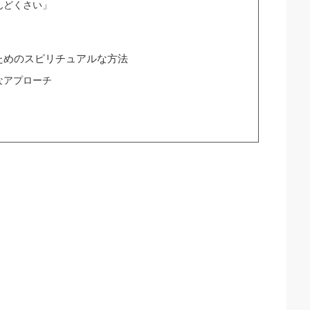
んどくさい」
ためのスピリチュアルな方法
なアプローチ