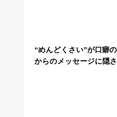
“めんどくさい”が口癖
からのメッセージに隠