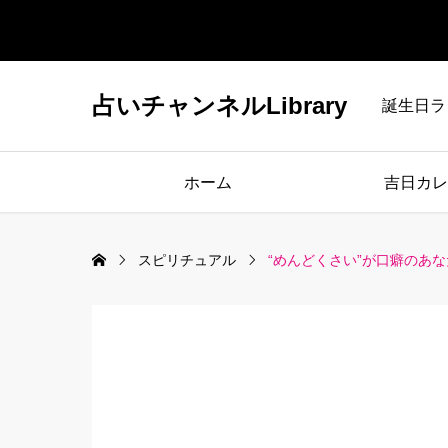
占いチャンネルLibrary
誕生日ラ
ホーム
吉日カレ
スピリチュアル
“めんどくさい”が口癖のあ