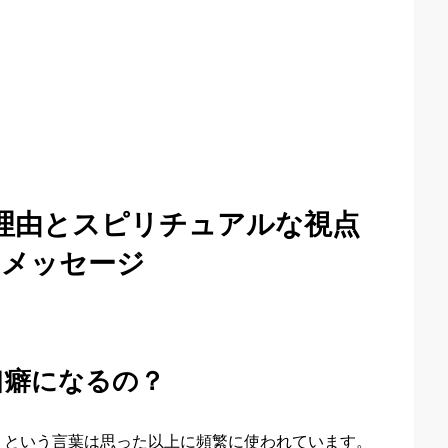
理由とスピリチュアルな視点
のメッセージ
口癖になるの？
」という言葉は思った以上に頻繁に使われています。