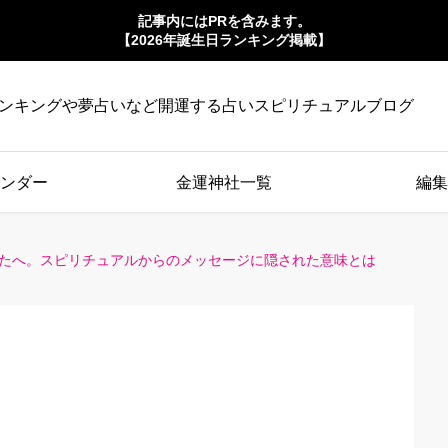
記事内にはPRを含みます。
【2026年誕生日ランキング掲載】
ンキングや夢占いなど開運する占いスピリチュアルブログ
ンダー
金運神社一覧
編集
なたへ。スピリチュアルからのメッセージに隠された意味とは