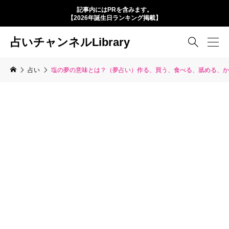
記事内にはPRを含みます。
【2026年誕生日ランキング掲載】
占いチャンネルLibrary

占い
塩の夢の意味とは？（夢占い）作る、買う、食べる、舐める、か