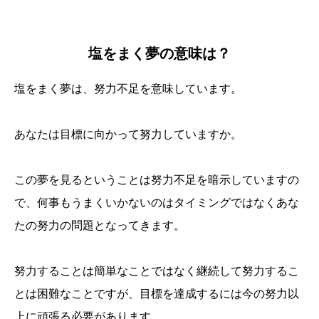
塩をまく夢の意味は？
塩をまく夢は、努力不足を意味しています。
あなたは目標に向かって努力していますか。
この夢を見るということは努力不足を暗示していますの
で、何事もうまくいかないのはタイミングではなくあな
たの努力の問題となってきます。
努力することは簡単なことではなく継続して努力するこ
とは困難なことですが、目標を達成するには今の努力以
上に頑張る必要があります。