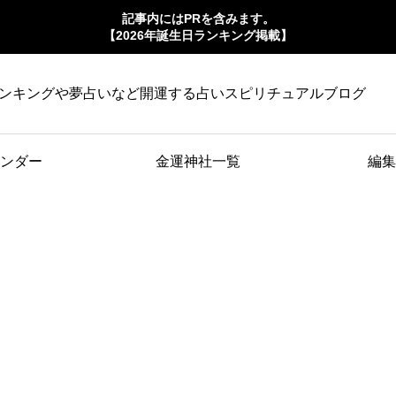
記事内にはPRを含みます。
【2026年誕生日ランキング掲載】
ンキングや夢占いなど開運する占いスピリチュアルブログ
ンダー
金運神社一覧
編集