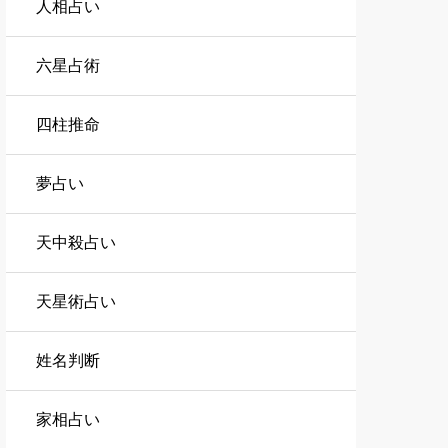
人相占い
六星占術
四柱推命
夢占い
天中殺占い
天星術占い
姓名判断
家相占い