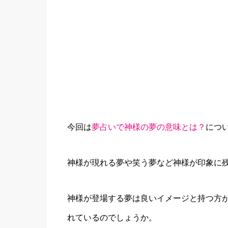
今回は
夢占いで神様の夢の意味とは？
につ
神様が現れる夢や笑う夢など神様が印象に
神様が登場する夢は良いイメージと持つ方
れているのでしょうか。