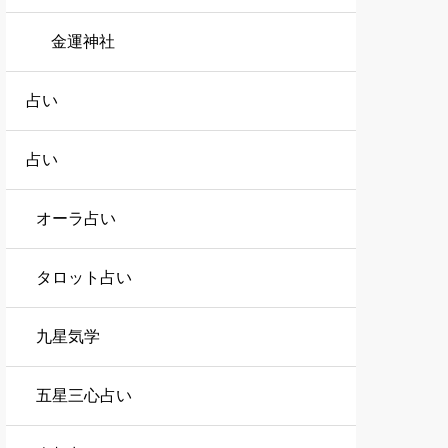
金運神社
占い
占い
オーラ占い
タロット占い
九星気学
五星三心占い