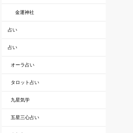
金運神社
占い
占い
オーラ占い
タロット占い
九星気学
五星三心占い