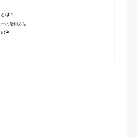
ツとは？
ラーの活用方法
方の例