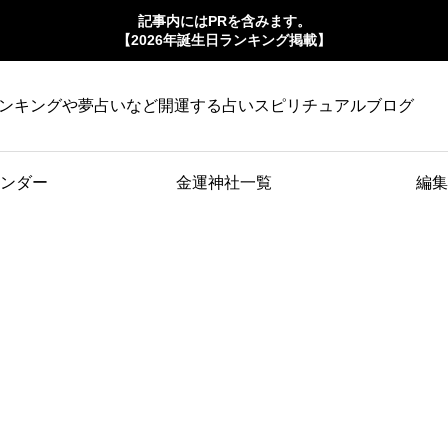
記事内にはPRを含みます。
【2026年誕生日ランキング掲載】
ンキングや夢占いなど開運する占いスピリチュアルブログ
ンダー
金運神社一覧
編集