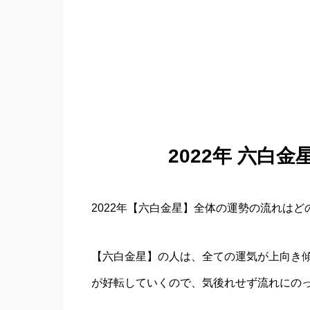
2022年 六白
2022年【六白金星】全体の運勢の流れは
【六白金星】の人は、全ての運気が上向き
が好転していくので、気後れせず流れにの