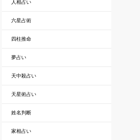
人相占い
六星占術
四柱推命
夢占い
天中殺占い
天星術占い
姓名判断
家相占い