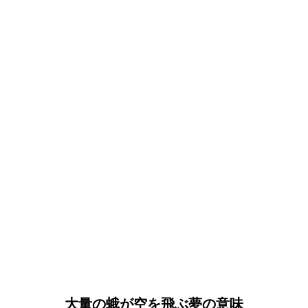
大量の蛾が空を飛ぶ夢の意味