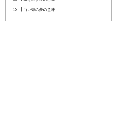
白い蛾の夢の意味