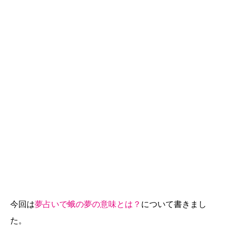
今回は
夢占いで蛾の夢の意味とは？
について書きまし
た。