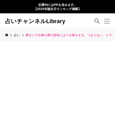
記事内にはPRを含みます。
【2026年誕生日ランキング掲載】
占いチャンネルLibrary

占い
夢占いで仕事の夢の意味とは？仕事をする、つまらない、ヒマ、