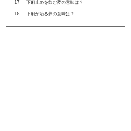
下痢止めを飲む夢の意味は？
下痢が治る夢の意味は？