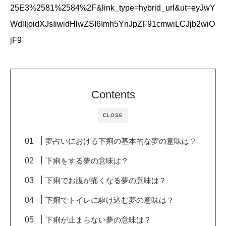
25E3%2581%2584%2F&link_type=hybrid_url&ut=eyJwY
WdlIjoidXJsIiwidHlwZSI6Imh5YnJpZF91cmwiLCJjb2wiO
jF9
Contents
CLOSE
夢占いにおける下痢の基本的な夢の意味は？
下痢をする夢の意味は？
下痢でお腹が痛くなる夢の意味は？
下痢でトイレに駆け込む夢の意味は？
下痢が止まらない夢の意味は？