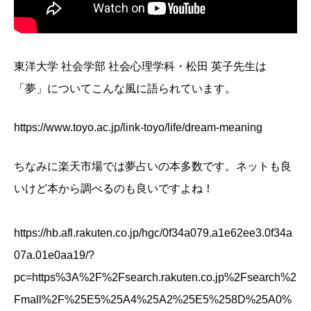
東洋大学 社会学部 社会心理学科・松田 英子先生は
「夢」についてこんな風に語られています。
https://www.toyo.ac.jp/link-toyo/life/dream-meaning
ちなみに楽天市場では夢占いの本多数です。ネットも良
いけど本から調べるのも良いですよね！
https://hb.afl.rakuten.co.jp/hgc/0f34a079.a1e62ee3.0f34a
07a.01e0aa19/?
pc=https%3A%2F%2Fsearch.rakuten.co.jp%2Fsearch%2
Fmall%2F%25E5%25A4%25A2%25E5%258D%25A0%