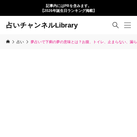
記事内にはPRを含みます。
【2026年誕生日ランキング掲載】
占いチャンネルLibrary

占い
夢占いで下痢の夢の意味とは？お腹、トイレ、止まらない、漏ら