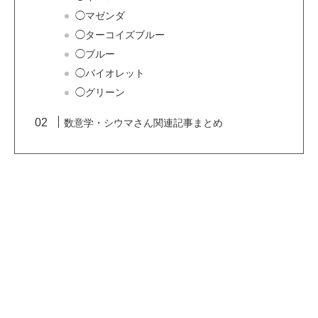
◯マゼンダ
◯ターコイズブルー
◯ブルー
◯バイオレット
◯グリーン
数意学・シウマさん関連記事まとめ