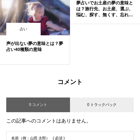
夢占いでお土産の夢の意味と
は？旅行先、お土産、選ぶ、
悩む、探す、無くす、忘れ
る、壊れる、渡す、もらう、
断られる、珍しいなど
占い
声が出ない夢の意味とは？夢
占い40種類の意味
コメント
0 コメント
0 トラックバック
この記事へのコメントはありません。
名前（例：山田 太郎）
( 必須 )