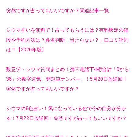
突然ですが占ってもいいですか？関連記事一覧
シウマ占いを無料で！占ってもらうには？有料鑑定の値
段や予約方法は？姓名判断「当たらない？」口コミ評判
は？【2020年版】
数意学・シウマ質問まとめ！携帯電話下4桁合計「0から
36」の数字運気、開運車ナンバー、！5月20日放送回！
突然ですが占ってもいいですか？
シウマの8色占い！気になっている色で今の自分が分か
る！7月22日放送回！突然ですが占ってもいいですか？