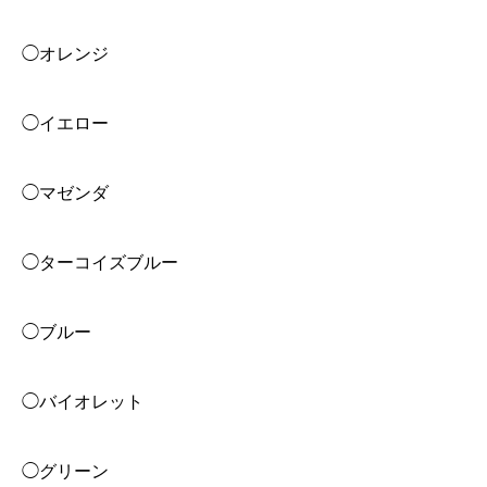
◯オレンジ
◯イエロー
◯マゼンダ
◯ターコイズブルー
◯ブルー
◯バイオレット
◯グリーン