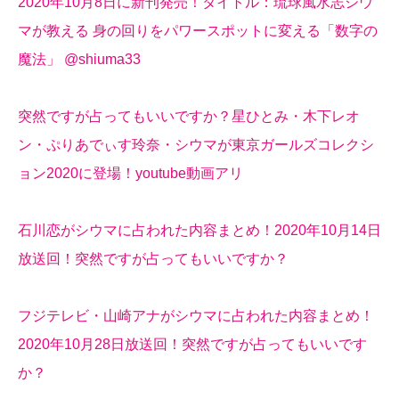
2020年10月8日に新刊発売！タイトル：琉球風水志シウ
マが教える 身の回りをパワースポットに変える「数字の
魔法」 @shiuma33
突然ですが占ってもいいですか？星ひとみ・木下レオ
ン・ぷりあでぃす玲奈・シウマが東京ガールズコレクシ
ョン2020に登場！youtube動画アリ
石川恋がシウマに占われた内容まとめ！2020年10月14日
放送回！突然ですが占ってもいいですか？
フジテレビ・山崎アナがシウマに占われた内容まとめ！
2020年10月28日放送回！突然ですが占ってもいいです
か？