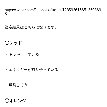
https://twitter.com/fujitvview/status/128593615651369369
8
鑑定結果はこちらになります。
◯レッド
・ギラギラしている
・エネルギーが有り余っている
・爆発しそう
◯オレンジ