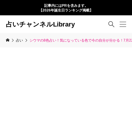
記事内にはPRを含みます。
【2026年誕生日ランキング掲載】
占いチャンネルLibrary

占い
シウマの8色占い！気になっている色で今の自分が分かる！7月