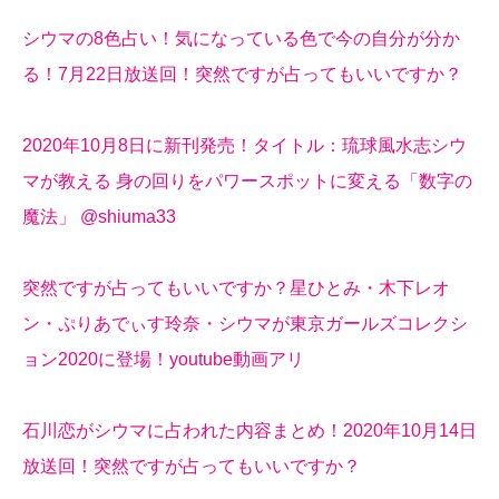
シウマの8色占い！気になっている色で今の自分が分か
る！7月22日放送回！突然ですが占ってもいいですか？
2020年10月8日に新刊発売！タイトル：琉球風水志シウ
マが教える 身の回りをパワースポットに変える「数字の
魔法」 @shiuma33
突然ですが占ってもいいですか？星ひとみ・木下レオ
ン・ぷりあでぃす玲奈・シウマが東京ガールズコレクシ
ョン2020に登場！youtube動画アリ
石川恋がシウマに占われた内容まとめ！2020年10月14日
放送回！突然ですが占ってもいいですか？