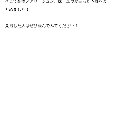
そこで高橋メアリージュン、妹・ユウが占った内容をま
とめました！
見逃した人はぜひ読んでみてください！