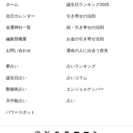
ホーム
誕生日ランキング2025
吉日カレンダー
引き寄せの法則
金運神社一覧
続・引き寄せの法則
編集部概要
お金の引き寄せ法則
お問い合わせ
運命の人に出会う前兆
夢占い
占いランキング
誕生日占い
占いコラム
数秘術占い
エンジェルナンバー
天中殺占い
占い
パワースポット