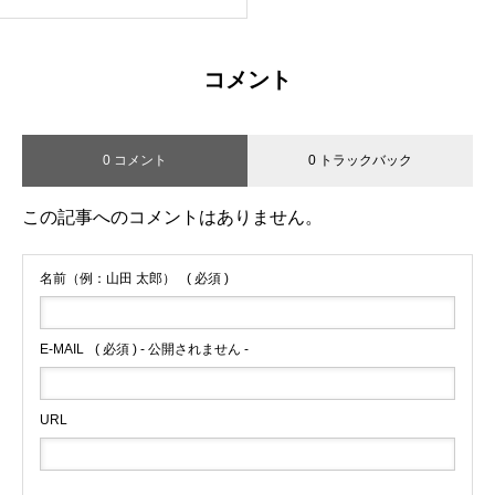
送回
コメント
0 コメント
0 トラックバック
この記事へのコメントはありません。
名前（例：山田 太郎）
( 必須 )
E-MAIL
( 必須 ) - 公開されません -
URL