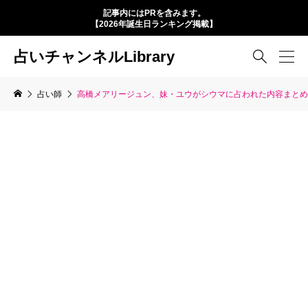
記事内にはPRを含みます。
【2026年誕生日ランキング掲載】
占いチャンネルLibrary

占い師
高橋メアリージュン、妹・ユウがシウマに占われた内容まとめ！