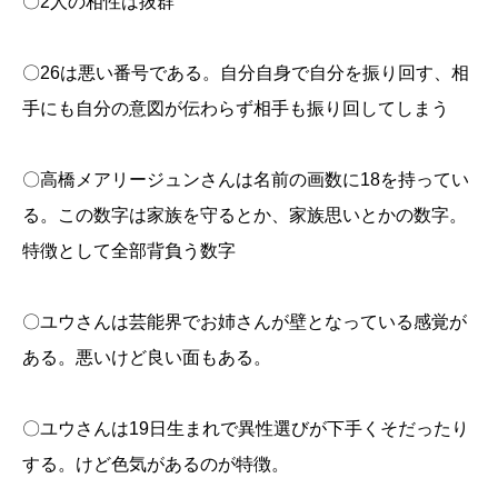
〇2人の相性は抜群
〇26は悪い番号である。自分自身で自分を振り回す、相
手にも自分の意図が伝わらず相手も振り回してしまう
〇高橋メアリージュンさんは名前の画数に18を持ってい
る。この数字は家族を守るとか、家族思いとかの数字。
特徴として全部背負う数字
〇ユウさんは芸能界でお姉さんが壁となっている感覚が
ある。悪いけど良い面もある。
〇ユウさんは19日生まれで異性選びが下手くそだったり
する。けど色気があるのが特徴。