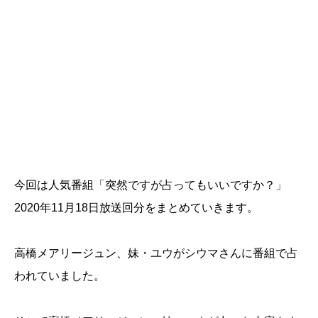
今回は人気番組「突然ですが占ってもいいですか？」
2020年11月18日放送回分をまとめていきます。
高橋メアリージュン、妹・ユウがシウマさんに番組で占
われていました。