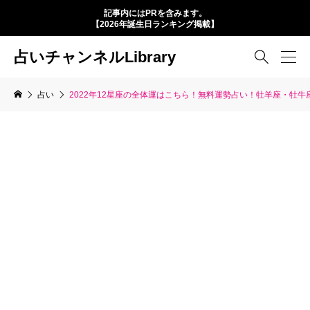
記事内にはPRを含みます。
【2026年誕生日ランキング掲載】
占いチャンネルLibrary

占い
2022年12星座の全体運はこちら！無料運勢占い！牡羊座・牡