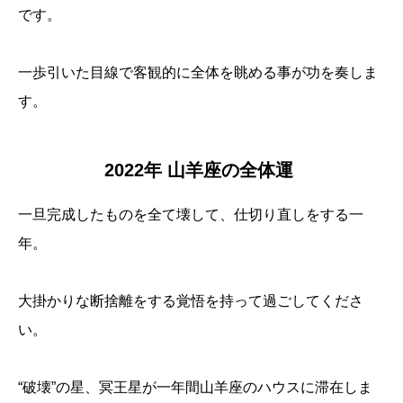
です。
一歩引いた目線で客観的に全体を眺める事が功を奏しま
す。
2022年 山羊座の全体運
一旦完成したものを全て壊して、仕切り直しをする一
年。
大掛かりな断捨離をする覚悟を持って過ごしてくださ
い。
“破壊”の星、冥王星が一年間山羊座のハウスに滞在しま