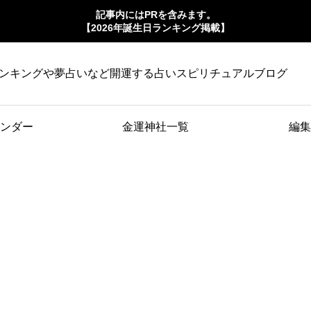
記事内にはPRを含みます。
【2026年誕生日ランキング掲載】
ンキングや夢占いなど開運する占いスピリチュアルブログ
ンダー
金運神社一覧
編集