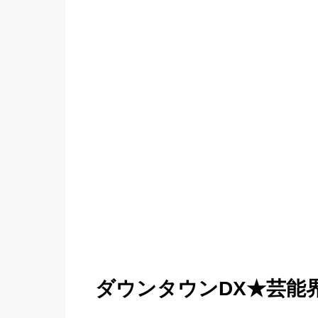
ダウンタウンDX★芸能界