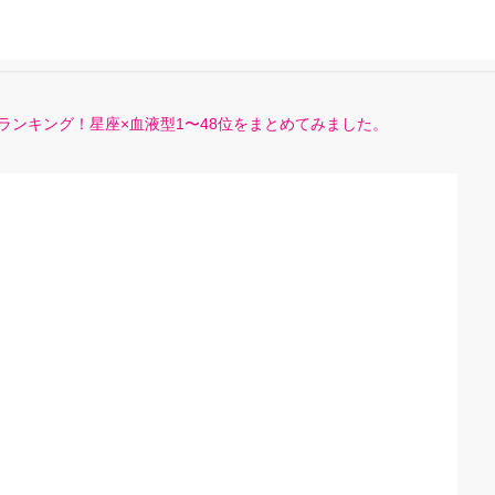
運ランキング！星座×血液型1〜48位をまとめてみました。