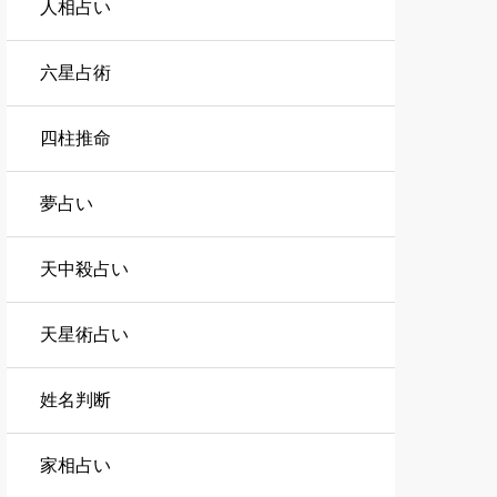
人相占い
六星占術
四柱推命
夢占い
天中殺占い
天星術占い
姓名判断
家相占い