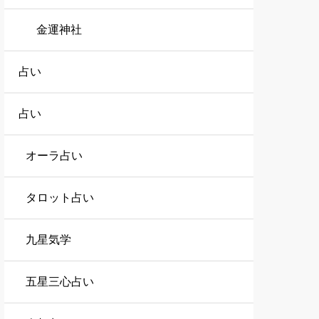
金運神社
占い
占い
オーラ占い
タロット占い
九星気学
五星三心占い