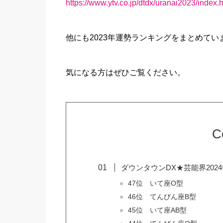
https://www.ytv.co.jp/dtdx/uranai2023/index.
他にも2023年運勢ランキングをまとめてい
気になる方はぜひご覧ください。
C
ダウンタウンDX★芸能界2024
47位 いて座O型
46位 てんびん座B型
45位 いて座AB型