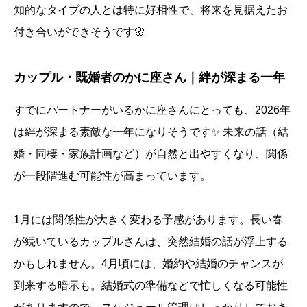
知的なタイプの人とは特に好相性で、将来を見据えたお
付き合いができそうです🌸
カップル・既婚者のかに座さん｜絆が深まる一年
すでにパートナーがいるかに座さんにとっても、2026年
は絆が深まる素敵な一年になりそうです✨ 未来の話（結
婚・同棲・家族計画など）が自然と出やすくなり、関係
が一段階進む可能性が高まっています。
1月には関係性が大きく変わる予感があります。長い春
が続いているカップルさんは、突然結婚の話が浮上する
かもしれません。4月頃には、婚約や結婚のチャンスが
到来する暗示も。結婚式の準備などで忙しくなる可能性