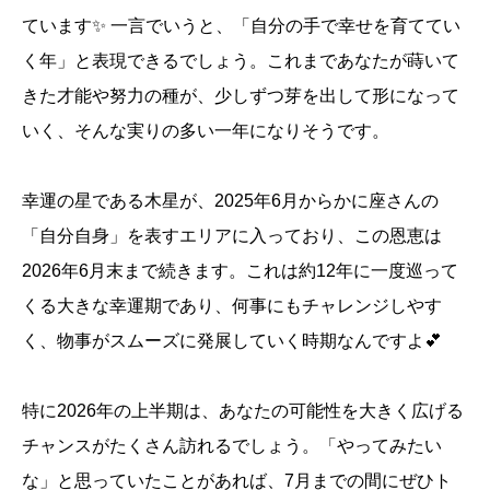
ています✨ 一言でいうと、「自分の手で幸せを育ててい
く年」と表現できるでしょう。これまであなたが蒔いて
きた才能や努力の種が、少しずつ芽を出して形になって
いく、そんな実りの多い一年になりそうです。
幸運の星である木星が、2025年6月からかに座さんの
「自分自身」を表すエリアに入っており、この恩恵は
2026年6月末まで続きます。これは約12年に一度巡って
くる大きな幸運期であり、何事にもチャレンジしやす
く、物事がスムーズに発展していく時期なんですよ💕
特に2026年の上半期は、あなたの可能性を大きく広げる
チャンスがたくさん訪れるでしょう。「やってみたい
な」と思っていたことがあれば、7月までの間にぜひト