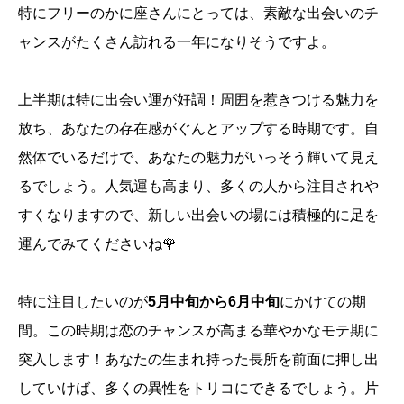
特にフリーのかに座さんにとっては、素敵な出会いのチ
ャンスがたくさん訪れる一年になりそうですよ。
上半期は特に出会い運が好調！周囲を惹きつける魅力を
放ち、あなたの存在感がぐんとアップする時期です。自
然体でいるだけで、あなたの魅力がいっそう輝いて見え
るでしょう。人気運も高まり、多くの人から注目されや
すくなりますので、新しい出会いの場には積極的に足を
運んでみてくださいね🌹
特に注目したいのが
5月中旬から6月中旬
にかけての期
間。この時期は恋のチャンスが高まる華やかなモテ期に
突入します！あなたの生まれ持った長所を前面に押し出
していけば、多くの異性をトリコにできるでしょう。片