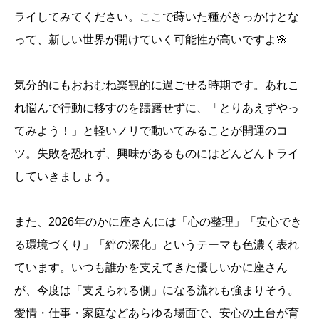
ライしてみてください。ここで蒔いた種がきっかけとな
って、新しい世界が開けていく可能性が高いですよ🌸
気分的にもおおむね楽観的に過ごせる時期です。あれこ
れ悩んで行動に移すのを躊躇せずに、「とりあえずやっ
てみよう！」と軽いノリで動いてみることが開運のコ
ツ。失敗を恐れず、興味があるものにはどんどんトライ
していきましょう。
また、2026年のかに座さんには「心の整理」「安心でき
る環境づくり」「絆の深化」というテーマも色濃く表れ
ています。いつも誰かを支えてきた優しいかに座さん
が、今度は「支えられる側」になる流れも強まりそう。
愛情・仕事・家庭などあらゆる場面で、安心の土台が育