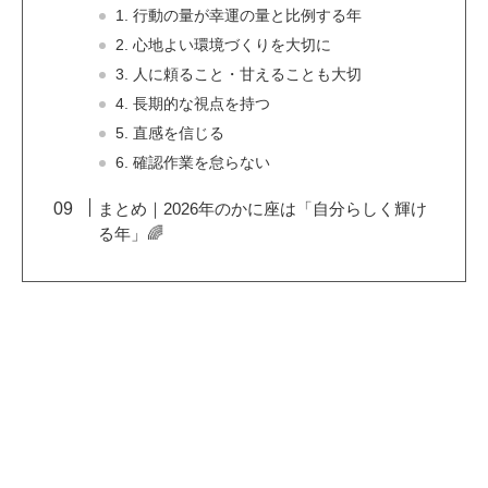
1. 行動の量が幸運の量と比例する年
2. 心地よい環境づくりを大切に
3. 人に頼ること・甘えることも大切
4. 長期的な視点を持つ
5. 直感を信じる
6. 確認作業を怠らない
まとめ｜2026年のかに座は「自分らしく輝け
る年」🌈