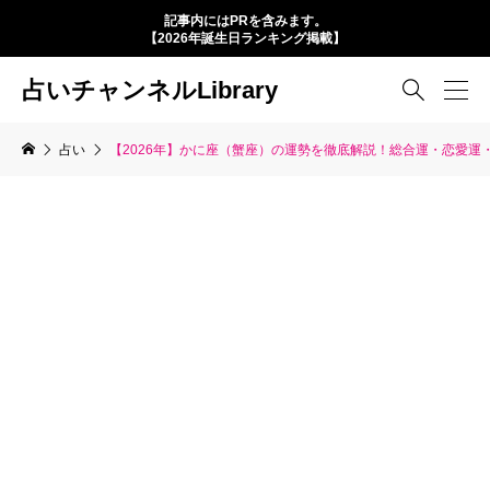
記事内にはPRを含みます。
【2026年誕生日ランキング掲載】
占いチャンネルLibrary

占い
【2026年】かに座（蟹座）の運勢を徹底解説！総合運・恋愛