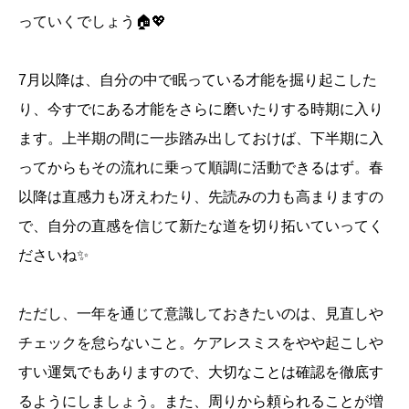
っていくでしょう🏠💖
7月以降は、自分の中で眠っている才能を掘り起こした
り、今すでにある才能をさらに磨いたりする時期に入り
ます。上半期の間に一歩踏み出しておけば、下半期に入
ってからもその流れに乗って順調に活動できるはず。春
以降は直感力も冴えわたり、先読みの力も高まりますの
で、自分の直感を信じて新たな道を切り拓いていってく
ださいね✨
ただし、一年を通じて意識しておきたいのは、見直しや
チェックを怠らないこと。ケアレスミスをやや起こしや
すい運気でもありますので、大切なことは確認を徹底す
るようにしましょう。また、周りから頼られることが増