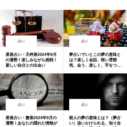
占い
占い
星座占い・天秤座2024年9月
夢占いでいとこの夢の意味と
の運勢！楽しみながら挑戦！
は？楽しく会話、暗い雰囲
新しい自分との出会い
気、会う、楽しく、手をつな
ぐ、結婚式、キス、喧嘩など
まとめ
占い
占い
星座占い・蟹座2024年9月の
殺人の夢の意味とは？（夢占
運勢！あなたの隠れた情熱が
い）追いかけられる、知り合