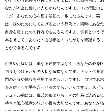
い」という気持ちを持つんですよね。その気持ちは、あ
なたが本当に優しい人だからなんですよ。その行動力こ
そが、あなたの心を癒す最初の一歩になるんです。実
は、猫のためにしてあげるという行為は、同時にあなた
自身を癒すための行為でもあるんですよ。供養という行
為を通じて、あなたの心は猫とのつながりを確認するこ
とができるんです💕
供養やお祓いは、単なる迷信ではなく、あなたの心を区
切りをつけるための大切な儀式なんです。ペット供養専
門のお寺や施設を利用するのもいいですし、自宅でお水
をお供えして手を合わせるのでもいいんですよ。スピリ
チュアル的には、儀式の形よりも、その行為に込める気
持ちと誠心誠意の想いが最も大切なんです。あなたが猫
誕生日ランキング
金運神社
金運財布
姓名判断