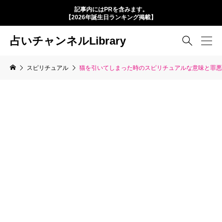
記事内にはPRを含みます。
【2026年誕生日ランキング掲載】
占いチャンネルLibrary

スピリチュアル
猫を引いてしまった時のスピリチュアルな意味と罪悪