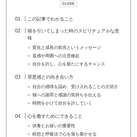
CLOSE
この記事でわかること
猫を引いてしまった時のスピリチュアルな意
味
変化と成長の前兆というメッセージ
直感や周囲への注意喚起
自分を許し、心を新たにするチャンス
罪悪感との向き合い方
自分の感情を認め、受け入れることの大切さ
猫への謝罪と感謝の気持ちを伝える
時間をかけて自分を許していく
心を癒すためにできること
供養とお祓いの重要性
瞑想と呼吸法で心を落ち着かせる