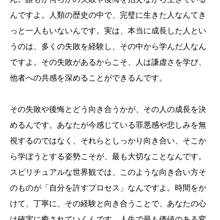
んですよ。人類の歴史の中で、完璧に生きた人なんてき
っと一人もいないんです。実は、本当に成長した人とい
うのは、多くの失敗を経験し、その中から学んだ人なん
ですよ。その失敗があるからこそ、人は謙虚さを学び、
他者への共感を深めることができるんです。
その失敗や後悔とどう向き合うかが、その人の成長を決
めるんです。あなたが今感じている罪悪感や悲しみを無
視するのではなく、それらとしっかり向き合い、そこか
ら学ぼうとする姿勢こそが、最も大切なことなんです。
スピリチュアルな世界観では、このような向き合い方そ
のものが「自分を許すプロセス」なんですよ。時間をか
けて、丁寧に、その経験と向き合うことで、あなたの心
は確実に癒されていくんです。人生で最も価値のある変