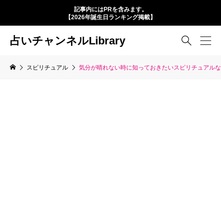
記事内にはPRを含みます。
【2026年誕生日ランキング掲載】
占いチャンネルLibrary

スピリチュアル
気分が晴れない時に知っておきたいスピリチュアルな