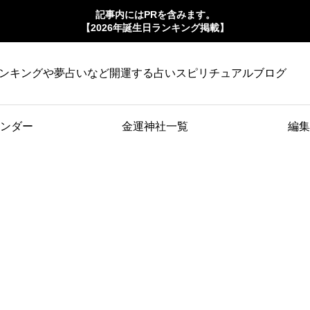
記事内にはPRを含みます。
【2026年誕生日ランキング掲載】
ンキングや夢占いなど開運する占いスピリチュアルブログ
ンダー
金運神社一覧
編集