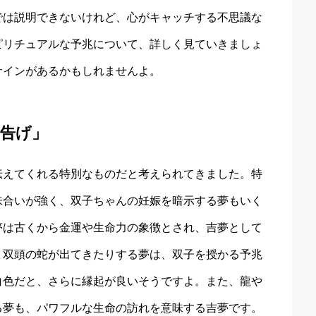
では説明できないけれど、心がキャッチする不思議な
ピリチュアルな予兆について、詳しく見ていきましょ
サインがあるかもしれませんよ。
告げ」
伝えてくれる特別なものだと考えられてきました。特
味合いが強く、双子ちゃんの妊娠を暗示する夢もいく
夢は古くから金運や生命力の象徴とされ、吉夢として
、双頭の蛇が出てきたりする夢は、双子を授かる予兆
白色だと、さらに縁起が良いそうですよ。また、龍や
る夢も、パワフルな生命の訪れを意味する吉夢です。