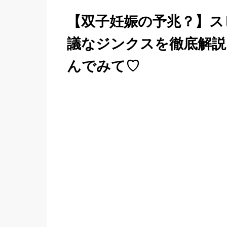
【双子妊娠の予兆？】ス
議なジンクスを徹底解説
んでみて♡