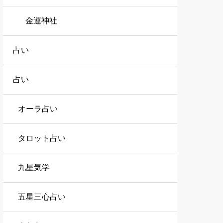
金運神社
占い
占い
オーラ占い
タロット占い
九星気学
五星三心占い