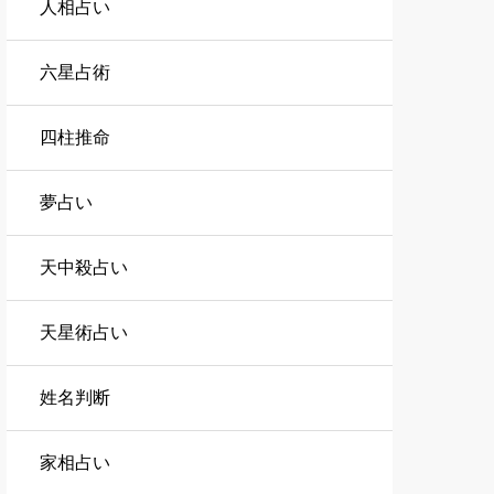
人相占い
六星占術
四柱推命
夢占い
天中殺占い
天星術占い
姓名判断
家相占い