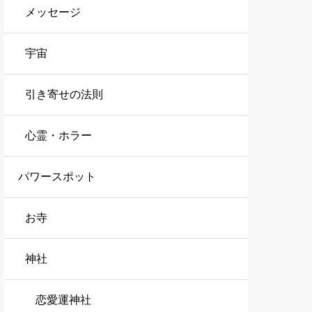
メッセージ
宇宙
引き寄せの法則
心霊・ホラー
パワースポット
お寺
神社
恋愛運神社