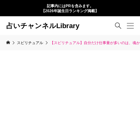
記事内にはPRを含みます。
【2026年誕生日ランキング掲載】
占いチャンネルLibrary

スピリチュアル
【スピリチュアル】自分だけ仕事量が多いのは、魂か