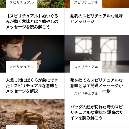
スピリチュアル
スピリチュアル
【スピリチュアル】ぬいぐる
副乳のスピリチュアルな意味
みが動く意味とは？癒やしの
とメッセージ
メッセージを読み解こう
スピリチュアル
スピリチュアル
人差し指にほくろが急にでき
靴を捨てるスピリチュアルな
た！スピリチュアルな意味と
意味とは？開運メッセージか
メッセージを解説
ら読み解く新しい一歩
スピリチュアル
バッグの紐が切れた時のスピ
リチュアルな意味✨ 運命のサ
インを読み解こう