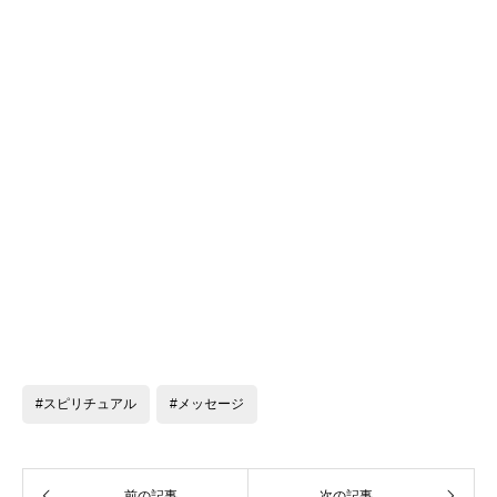
#スピリチュアル
#メッセージ
前の記事
次の記事