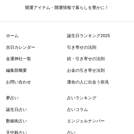
開運アイテム・開運情報で暮らしを豊かに！
ホーム
誕生日ランキング2025
吉日カレンダー
引き寄せの法則
金運神社一覧
続・引き寄せの法則
編集部概要
お金の引き寄せ法則
お問い合わせ
運命の人に出会う前兆
夢占い
占いランキング
誕生日占い
占いコラム
数秘術占い
エンジェルナンバー
天中殺占い
占い