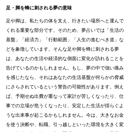
足・脚を蜂に刺される夢の意味
足や脚は、私たちの体を支え、行きたい場所へと運んで
くれる重要な部分です。そのため、夢占いでは「生活の
基盤」「経済力」「行動範囲」「人生の進むべき道」な
どを象徴しています。そんな足や脚を蜂に刺される夢
は、あなたの生活や経済的な側面に変化が訪れることを
告げているのかもしれません。もし、夢の中で強い痛み
を感じたなら、それはあなたの生活基盤が何らかの脅威
にさらされているという警告の可能性があります。例え
ば、予期せぬ出費が重なって家計が苦しくなったり、仕
事での立場が危うくなったり、安定した生活が揺らぐよ
うな出来事が起こるかもしれません。今は、大きなお金
を使う決断や、転職、引っ越しといった環境を大きく変