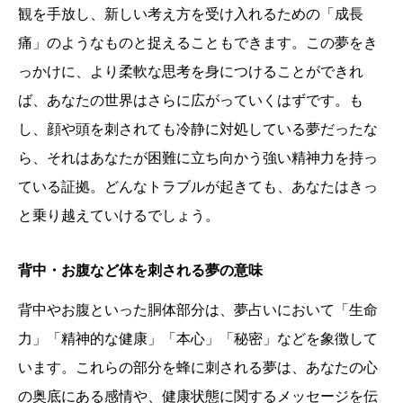
観を手放し、新しい考え方を受け入れるための「成長
痛」のようなものと捉えることもできます。この夢をき
っかけに、より柔軟な思考を身につけることができれ
ば、あなたの世界はさらに広がっていくはずです。も
し、顔や頭を刺されても冷静に対処している夢だったな
ら、それはあなたが困難に立ち向かう強い精神力を持っ
ている証拠。どんなトラブルが起きても、あなたはきっ
と乗り越えていけるでしょう。
背中・お腹など体を刺される夢の意味
背中やお腹といった胴体部分は、夢占いにおいて「生命
力」「精神的な健康」「本心」「秘密」などを象徴して
います。これらの部分を蜂に刺される夢は、あなたの心
の奥底にある感情や、健康状態に関するメッセージを伝