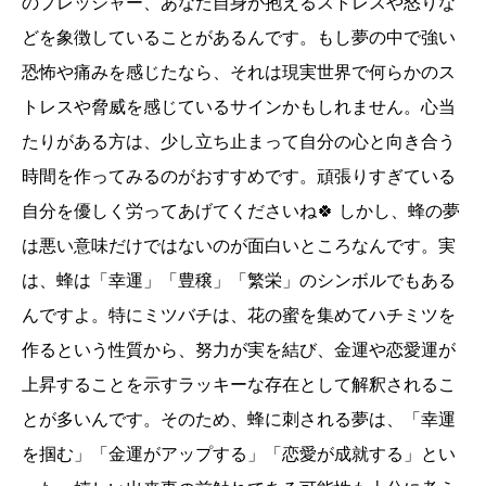
のプレッシャー、あなた自身が抱えるストレスや怒りな
どを象徴していることがあるんです。もし夢の中で強い
恐怖や痛みを感じたなら、それは現実世界で何らかのス
トレスや脅威を感じているサインかもしれません。心当
たりがある方は、少し立ち止まって自分の心と向き合う
時間を作ってみるのがおすすめです。頑張りすぎている
自分を優しく労ってあげてくださいね🍀 しかし、蜂の夢
は悪い意味だけではないのが面白いところなんです。実
は、蜂は「幸運」「豊穣」「繁栄」のシンボルでもある
んですよ。特にミツバチは、花の蜜を集めてハチミツを
作るという性質から、努力が実を結び、金運や恋愛運が
上昇することを示すラッキーな存在として解釈されるこ
とが多いんです。そのため、蜂に刺される夢は、「幸運
を掴む」「金運がアップする」「恋愛が成就する」とい