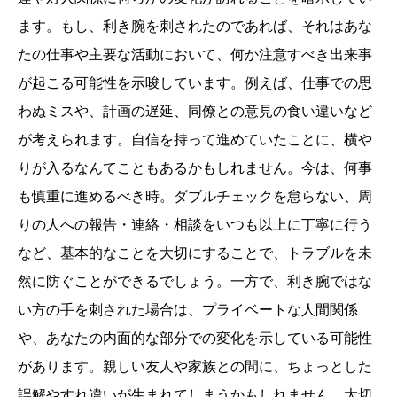
ます。もし、利き腕を刺されたのであれば、それはあな
たの仕事や主要な活動において、何か注意すべき出来事
が起こる可能性を示唆しています。例えば、仕事での思
わぬミスや、計画の遅延、同僚との意見の食い違いなど
が考えられます。自信を持って進めていたことに、横や
りが入るなんてこともあるかもしれません。今は、何事
も慎重に進めるべき時。ダブルチェックを怠らない、周
りの人への報告・連絡・相談をいつも以上に丁寧に行う
など、基本的なことを大切にすることで、トラブルを未
然に防ぐことができるでしょう。一方で、利き腕ではな
い方の手を刺された場合は、プライベートな人間関係
や、あなたの内面的な部分での変化を示している可能性
があります。親しい友人や家族との間に、ちょっとした
誤解やすれ違いが生まれてしまうかもしれません。大切