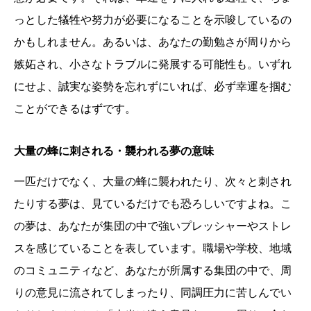
っとした犠牲や努力が必要になることを示唆しているの
かもしれません。あるいは、あなたの勤勉さが周りから
嫉妬され、小さなトラブルに発展する可能性も。いずれ
にせよ、誠実な姿勢を忘れずにいれば、必ず幸運を掴む
ことができるはずです。
大量の蜂に刺される・襲われる夢の意味
一匹だけでなく、大量の蜂に襲われたり、次々と刺され
たりする夢は、見ているだけでも恐ろしいですよね。こ
の夢は、あなたが集団の中で強いプレッシャーやストレ
スを感じていることを表しています。職場や学校、地域
のコミュニティなど、あなたが所属する集団の中で、周
りの意見に流されてしまったり、同調圧力に苦しんでい