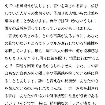
えている可能性があります。背中を刺される夢は、信頼
していた人からの裏切りや、予期せぬ人物からの攻撃を
暗示することがあります。自分では気づかないうちに、
誰かの反感を買ってしまっているのかもしれません。
「背後から刺される」という言葉があるように、あなた
の見ていないところでトラブルが進行している可能性を
示唆しています。最近、周囲の人の様子に何か違和感は
ありませんか？ 少し周りに気を配り、慎重に行動するこ
とで、問題を回避できるかもしれません。また、この夢
はあなた自身が何か隠し事や罪悪感を抱えている時に見
ることもあります。誰にも言えない秘密が、あなたの心
を蝕んでいるのかもしれませんね。一方、お腹を刺され
る夢は、あなたの生命力や健康状態に注意が必要である
というサインです。特に、精神的なストレスが溜まり、