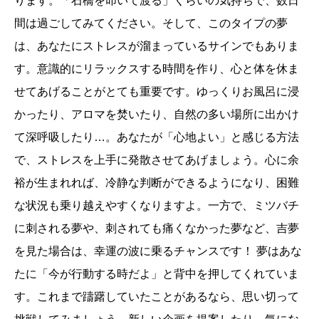
ります。「石橋を叩いて渡る」くらいの気持ちで、数日
間は過ごしてみてください。そして、このタイプの夢
は、あなたにストレスが溜まっているサインでもありま
す。意識的にリラックスする時間を作り、心と体を休ま
せてあげることがとても重要です。ゆっくりお風呂に浸
かったり、アロマを焚いたり、自然の多い場所に出かけ
て深呼吸したり…。あなたが「心地よい」と感じる方法
で、ストレスを上手に発散させてあげましょう。心に余
裕が生まれれば、冷静な判断ができるようになり、困難
な状況も乗り越えやすくなりますよ。一方で、ミツバチ
に刺される夢や、刺されても痛くなかった夢など、吉夢
を見た場合は、幸運の波に乗るチャンスです！ 夢はあな
たに「今が行動する時だよ」と背中を押してくれていま
す。これまで躊躇していたことがあるなら、思い切って