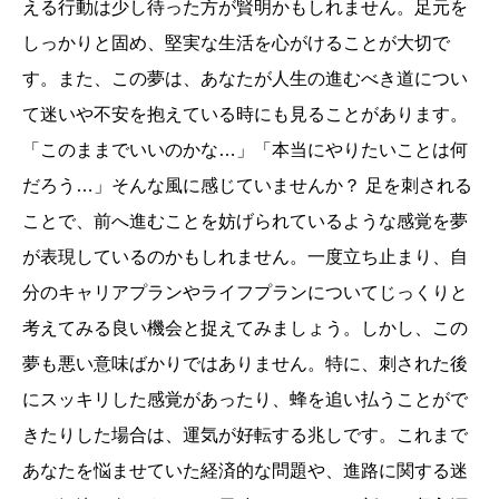
える行動は少し待った方が賢明かもしれません。足元を
しっかりと固め、堅実な生活を心がけることが大切で
す。また、この夢は、あなたが人生の進むべき道につい
て迷いや不安を抱えている時にも見ることがあります。
「このままでいいのかな…」「本当にやりたいことは何
だろう…」そんな風に感じていませんか？ 足を刺される
ことで、前へ進むことを妨げられているような感覚を夢
が表現しているのかもしれません。一度立ち止まり、自
分のキャリアプランやライフプランについてじっくりと
考えてみる良い機会と捉えてみましょう。しかし、この
夢も悪い意味ばかりではありません。特に、刺された後
にスッキリした感覚があったり、蜂を追い払うことがで
きたりした場合は、運気が好転する兆しです。これまで
あなたを悩ませていた経済的な問題や、進路に関する迷