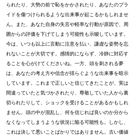
られたり、大勢の前で恥をかかされたり、あなたのプラ
イドを傷つけられるような出来事が起こるかもしれませ
ん。また、あなた自身の失言や軽率な行動が原因で、周
囲からの評価を下げてしまう可能性も示唆しています。
今は、いつも以上に言動に注意を払い、謙虚な姿勢を忘
れないことが大切です。感情的にならず、冷静に対応す
ることを心がけてくださいね。一方、頭を刺される夢
は、あなたの考え方や信念が揺らぐような出来事を暗示
しています。これまで正しいと信じてきたことが、実は
間違っていたと気づかされたり、尊敬していた人から裏
切られたりして、ショックを受けることがあるかもしれ
ません。頭の中が混乱し、何を信じれば良いのか分から
なくなってしまうような状況に陥る可能性も。しかし、
これは決して悪いことばかりではありません。古い価値