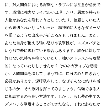
に、対人関係における深刻なトラブルには注意が必要で
す。職場に強力なライバルが出現したり、悪意を持った
人物があなたを陥れようとしていたり、信頼していた人
から裏切られたり…といった、精神的に大きなダメージ
を受けるような出来事が起こるかもしれません。また、
あなた自身が抱える強い怒りや攻撃性が、スズメバチと
いう形で夢に現れている場合もあります。誰かに対して
許せない気持ちを抱えていたり、強いストレスから攻撃
的になっていたりしませんか？ そのネガティブな感情
が、人間関係を壊してしまう前に、自分の心と向き合う
必要があります。深呼吸をして、なぜそんなに怒りを感
じるのか、その原因を探ってみましょう。信頼できる人
に相談するのも良い方法です。しかし、もし夢の中でス
ズメバチを撃退することができたなら、それはあなたが