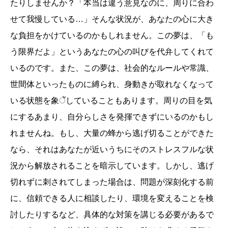
たりしませんか？「本当は違う意見なのに、周りに合わ
せて我慢している…」そんな状況が、あなたの心に大き
な負担をかけているのかもしれません。この夢は、「も
う限界だよ」というあなたの心の叫びを代弁してくれて
いるのです。また、この夢は、社会的なルールや常識、
世間体といったものに縛られ、身動きが取れなくなって
いる状態を象ेंしていることもあります。周りの目を気
にするあまり、自分らしさを発揮できずにいるのかもし
れませんね。もし、大量の蜂から逃げ切ることができた
なら、それはあなたが近いうちにそのストレスフルな状
況から解放されることを暗示しています。しかし、逃げ
切れずに刺されてしまった場合は、問題が深刻化する前
に、信頼できる人に相談したり、環境を変えることを検
討したりするなど、具体的な対策を講じる必要があるで