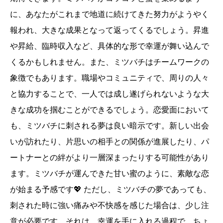
に、あなたがこれまで地道に続けてきた努力がようやく
報われ、大きな成果となって返ってくるでしょう。昇進
や昇給、臨時収入など、具体的な形で幸運が舞い込んで
くるかもしれません。また、ミツバチはチームワークの
象徴でもあります。職場やコミュニティで、周りの人々
と協力することで、一人では成し遂げられないような大
きな成功を掴むことができるでしょう。恋愛面において
も、ミツバチに刺される夢は良い暗示です。新しい出会
いが訪れたり、片思いの相手との関係が進展したり、パ
ートナーとの絆がより一層深まったりする可能性があり
ます。ミツバチが運んできた甘い蜜のように、素敵な恋
が始まる予感です💖 ただし、ミツバチの夢であっても、
刺された時に強い痛みや不快感を感じた場合は、少し注
意が必要です。それは、幸運を手に入れる過程で、ちょ