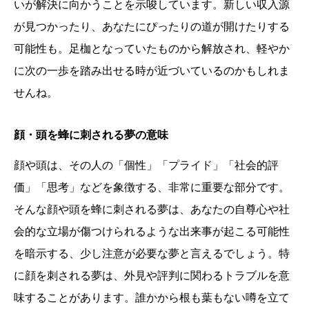
いが解決に向かうことを示唆しています。新しい収入源
が見つかったり、あなたにぴったりの道が開けたりする
可能性も。足枷となっていたものから解放され、軽やか
に次の一歩を踏み出せる時が近づいているのかもしれま
せんね。
顔・頭を蜂に刺される夢の意味
顔や頭は、その人の「個性」「プライド」「社会的評
価」「思考」などを象徴する、非常に重要な部分です。
そんな顔や頭を蜂に刺される夢は、あなたの自尊心や社
会的な立場が傷つけられるような出来事が起こる可能性
を暗示する、少し注意が必要な夢と言えるでしょう。特
に顔を刺される夢は、外見や評判に関わるトラブルを意
味することがあります。誰かから根も葉もない噂を立て