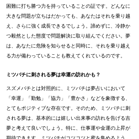
困難に打ち勝つ力を持っていることの証です。どんなに
大きな問題が立ちはだかっても、あなたはそれを乗り越
え、さらに強く成長できるでしょう。諦めずに、冷静か
つ毅然とした態度で問題解決に取り組んでください。夢
は、あなたに危険を知らせると同時に、それを乗り越え
る力が備わっていることも教えてくれているのです。
ミツバチに刺される夢は幸運の訪れかも？
スズメバチとは対照的に、ミツバチは夢占いにおいて
「幸運」「勤勉」「協力」「豊かさ」などを象徴する、
とてもポジティブな存在です。そのため、ミツバチに刺
される夢は、基本的には嬉しい出来事の訪れを告げる吉
夢と考えて良いでしょう。特に、仕事運や金運の上昇が
期待できます。ミツバチがコツコツと蜜を集めるよう