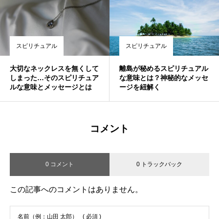
スピリチュアル
スピリチュアル
大切なネックレスを無くして
離島が秘めるスピリチュアル
しまった…そのスピリチュア
な意味とは？神秘的なメッセ
ルな意味とメッセージとは
ージを紐解く
コメント
0 コメント
0 トラックバック
この記事へのコメントはありません。
名前（例：山田 太郎）
( 必須 )