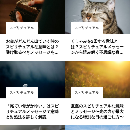
スピリチュアル
スピリチュアル
お金がどんどん出ていく時の
くしゃみを2回する意味と
スピリチュアルな意味とは？
は？スピリチュアルメッセー
受け取るべきメッセージを解
ジから読み解く不思議な身体
説
からのサイン
スピリチュアル
スピリチュアル
「尾てい骨がかゆい」はスピ
夏至のスピリチュアルな意味
リチュアルメッセージ？意味
とメッセージ〜光の力が最大
と対処法を詳しく解説
になる特別な日の過ごし方〜