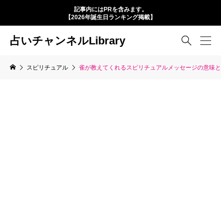
記事内にはPRを含みます。
【2026年誕生日ランキング掲載】
占いチャンネルLibrary

スピリチュアル
雀が教えてくれるスピリチュアルメッセージの意味と