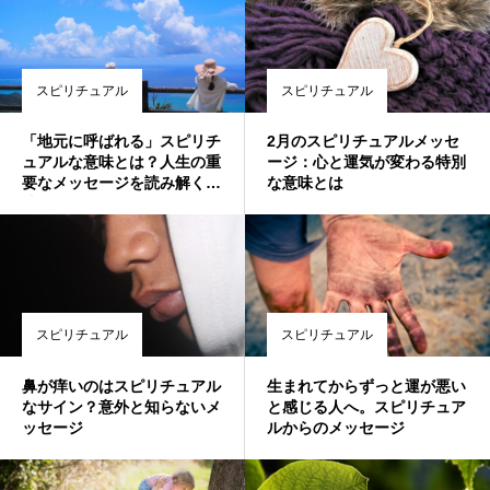
スピリチュアル
スピリチュアル
「地元に呼ばれる」スピリチ
2月のスピリチュアルメッセ
ュアルな意味とは？人生の重
ージ：心と運気が変わる特別
要なメッセージを読み解く方
な意味とは
法
スピリチュアル
スピリチュアル
鼻が痒いのはスピリチュアル
生まれてからずっと運が悪い
なサイン？意外と知らないメ
と感じる人へ。スピリチュア
ッセージ
ルからのメッセージ