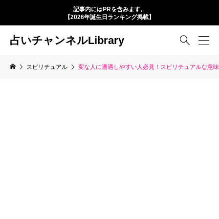
記事内にはPRを含みます。
【2026年誕生日ランキング掲載】
占いチャンネルLibrary

スピリチュアル
変な人に遭遇しやすい人必見！スピリチュアルな意味