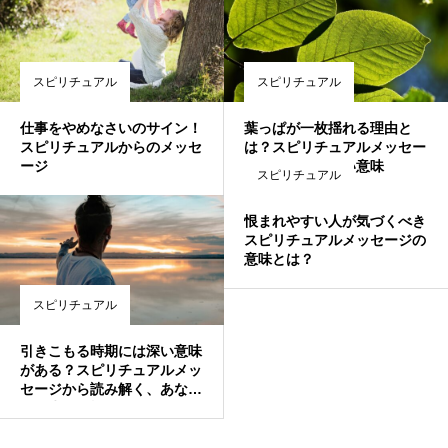
スピリチュアル
スピリチュアル
仕事をやめなさいのサイン！
葉っぱが一枚揺れる理由と
スピリチュアルからのメッセ
は？スピリチュアルメッセー
ージ
ジに隠された深い意味
スピリチュアル
恨まれやすい人が気づくべき
スピリチュアルメッセージの
意味とは？
スピリチュアル
引きこもる時期には深い意味
がある？スピリチュアルメッ
セージから読み解く、あなた
の人生の転機