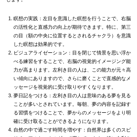
瞑想の実践：左目を意識した瞑想を行うことで、右脳
の活性化と直感力の向上が期待できます。特に、第三
の目（額の中央に位置するとされるチャクラ）を意識
した瞑想は効果的です。
ビジュアライゼーション：目を閉じて情景を思い浮か
べる練習をすることで、右脳の視覚的イメージング能
力が高まります。左利き目の人は、この能力が元々高
い傾向にありますので、さらに磨くことで直感的なメ
ッセージを視覚的に受け取りやすくなります。
夢日記をつける：左利き目の人は意味のある夢を見る
ことが多いとされています。毎朝、夢の内容を記録す
る習慣をつけることで、夢からのメッセージをより明
確に受け取ることができるようになります。
自然の中で過ごす時間を増やす：自然界は多くのスピ