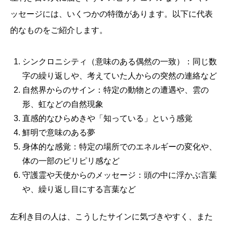
ッセージには、いくつかの特徴があります。以下に代表
的なものをご紹介します。
シンクロニシティ（意味のある偶然の一致）：同じ数
字の繰り返しや、考えていた人からの突然の連絡など
自然界からのサイン：特定の動物との遭遇や、雲の
形、虹などの自然現象
直感的なひらめきや「知っている」という感覚
鮮明で意味のある夢
身体的な感覚：特定の場所でのエネルギーの変化や、
体の一部のピリピリ感など
守護霊や天使からのメッセージ：頭の中に浮かぶ言葉
や、繰り返し目にする言葉など
左利き目の人は、こうしたサインに気づきやすく、また