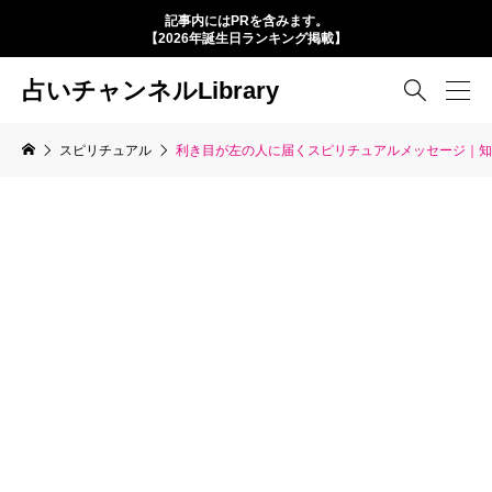
記事内にはPRを含みます。
【2026年誕生日ランキング掲載】
占いチャンネルLibrary

スピリチュアル
利き目が左の人に届くスピリチュアルメッセージ｜知