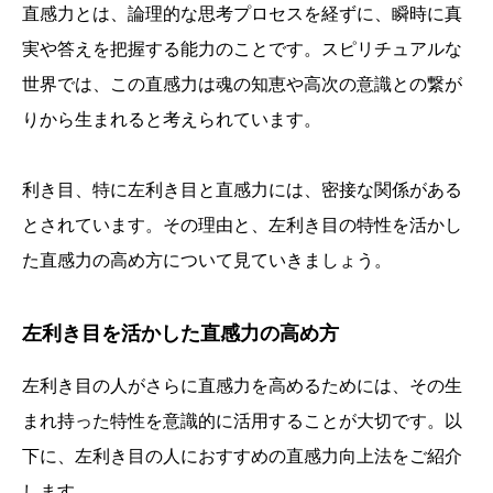
直感力とは、論理的な思考プロセスを経ずに、瞬時に真
実や答えを把握する能力のことです。スピリチュアルな
世界では、この直感力は魂の知恵や高次の意識との繋が
りから生まれると考えられています。
利き目、特に左利き目と直感力には、密接な関係がある
とされています。その理由と、左利き目の特性を活かし
た直感力の高め方について見ていきましょう。
左利き目を活かした直感力の高め方
左利き目の人がさらに直感力を高めるためには、その生
まれ持った特性を意識的に活用することが大切です。以
下に、左利き目の人におすすめの直感力向上法をご紹介
します。