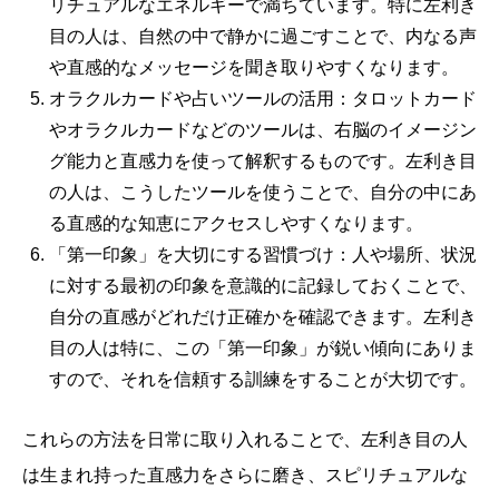
リチュアルなエネルギーで満ちています。特に左利き
目の人は、自然の中で静かに過ごすことで、内なる声
や直感的なメッセージを聞き取りやすくなります。
オラクルカードや占いツールの活用：タロットカード
やオラクルカードなどのツールは、右脳のイメージン
グ能力と直感力を使って解釈するものです。左利き目
の人は、こうしたツールを使うことで、自分の中にあ
る直感的な知恵にアクセスしやすくなります。
「第一印象」を大切にする習慣づけ：人や場所、状況
に対する最初の印象を意識的に記録しておくことで、
自分の直感がどれだけ正確かを確認できます。左利き
目の人は特に、この「第一印象」が鋭い傾向にありま
すので、それを信頼する訓練をすることが大切です。
これらの方法を日常に取り入れることで、左利き目の人
は生まれ持った直感力をさらに磨き、スピリチュアルな