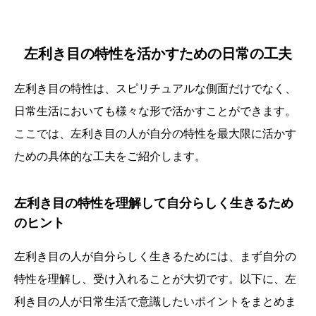
左利き目の特性を活かすための日常の工夫
左利き目の特性は、スピリチュアルな側面だけでなく、
日常生活においても様々な形で活かすことができます。
ここでは、左利き目の人が自分の特性を最大限に活かす
ための具体的な工夫をご紹介します。
左利き目の特性を理解して自分らしく生きるため
のヒント
左利き目の人が自分らしく生きるためには、まず自分の
特性を理解し、受け入れることが大切です。以下に、左
利き目の人が日常生活で意識したいポイントをまとめま
誕生日ランキング
金運神社
金運財布
姓名判断