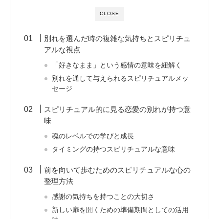
CLOSE
別れを選んだ時の複雑な気持ちとスピリチュ
アルな視点
「好きなまま」という感情の意味を紐解く
別れを通して与えられるスピリチュアルメッ
セージ
スピリチュアル的に見る恋愛の別れが持つ意
味
魂のレベルでの学びと成長
タイミングの持つスピリチュアルな意味
前を向いて歩むためのスピリチュアルな心の
整理方法
感謝の気持ちを持つことの大切さ
新しい扉を開くための準備期間としての活用