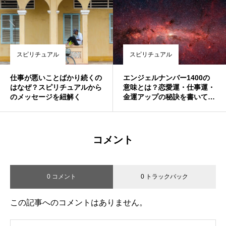
スピリチュアル
スピリチュアル
仕事が悪いことばかり続くの
エンジェルナンバー1400の
はなぜ？スピリチュアルから
意味とは？恋愛運・仕事運・
のメッセージを紐解く
金運アップの秘訣を書いてみ
る
コメント
0 コメント
0 トラックバック
この記事へのコメントはありません。