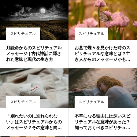
スピリチュアル
スピリチュアル
月読命からのスピリチュアル
お墓で蝶々を見かけた時のス
メッセージ | 古代神話に隠さ
ピリチュアルな意味とは？亡
れた意味と現代の生き方
き人からのメッセージかもし
れません
スピリチュアル
スピリチュアル
「別れたいのに別れられな
不幸になる理由には深いスピ
い」はスピリチュアルからの
リチュアルな意味があった？
メッセージ？その意味と向き
知っておくべきスピリチュア
合い方
ルメッセージ