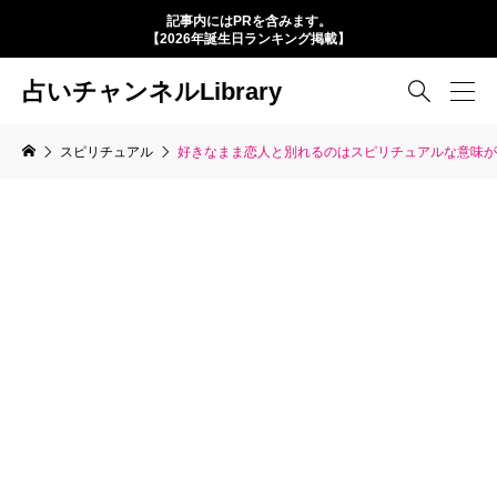
記事内にはPRを含みます。
【2026年誕生日ランキング掲載】
占いチャンネルLibrary

スピリチュアル
好きなまま恋人と別れるのはスピリチュアルな意味が