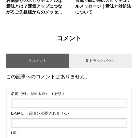
お墓参りのスピリチュアルな
台風で眠い時のスピリチュア
意味とは？運気アップにつな
ルメッセージ｜意味と対処法
がるご先祖様からのメッセー
について
ジを徹底解説🌸
コメント
0 コメント
0 トラックバック
この記事へのコメントはありません。
名前（例：山田 太郎）
( 必須 )
E-MAIL
( 必須 ) - 公開されません -
URL