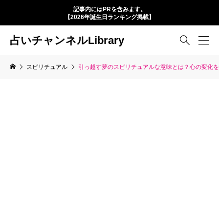
記事内にはPRを含みます。
【2026年誕生日ランキング掲載】
占いチャンネルLibrary

スピリチュアル
引っ越す夢のスピリチュアルな意味とは？心の変化を