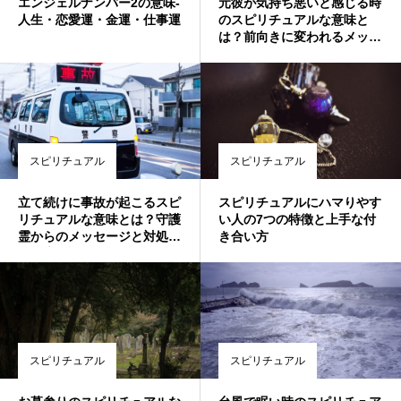
エンジェルナンバー2の意味-
元彼が気持ち悪いと感じる時
人生・恋愛運・金運・仕事運
のスピリチュアルな意味と
は？前向きに変われるメッセ
ージ
スピリチュアル
スピリチュアル
立て続けに事故が起こるスピ
スピリチュアルにハマりやす
リチュアルな意味とは？守護
い人の7つの特徴と上手な付
霊からのメッセージと対処法
き合い方
を徹底解説✨
スピリチュアル
スピリチュアル