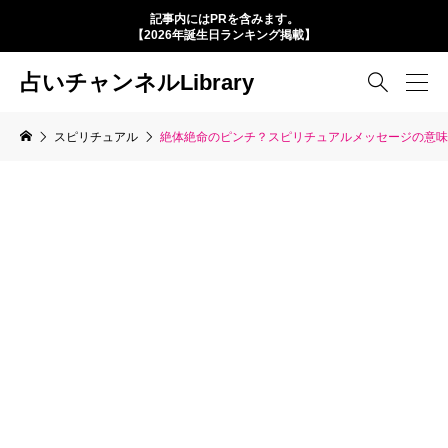
記事内にはPRを含みます。
【2026年誕生日ランキング掲載】
占いチャンネルLibrary

スピリチュアル
絶体絶命のピンチ？スピリチュアルメッセージの意味