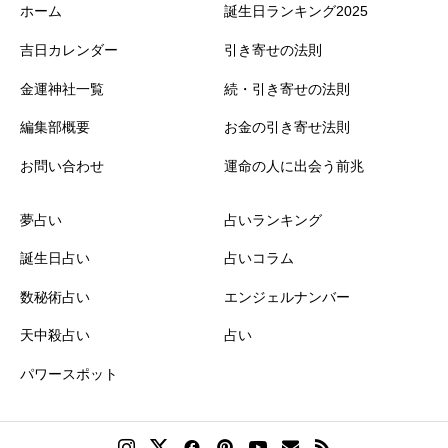
ホーム
誕生日ランキング2025
吉日カレンダー
引き寄せの法則
金運神社一覧
続・引き寄せの法則
編集部概要
お金の引き寄せ法則
お問い合わせ
運命の人に出会う前兆
夢占い
占いランキング
誕生日占い
占いコラム
数秘術占い
エンジェルナンバー
天中殺占い
占い
パワースポット