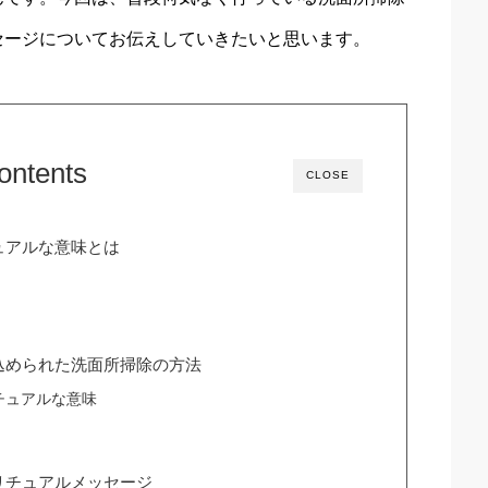
セージについてお伝えしていきたいと思います。
ontents
CLOSE
ュアルな意味とは
込められた洗面所掃除の方法
チュアルな意味
リチュアルメッセージ