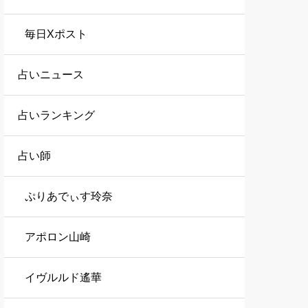
毎日Xポスト
占いニュース
占いランキング
占い師
ぷりあでぃす玲奈
アポロン山崎
イヴルルド遙華