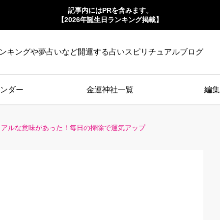
記事内にはPRを含みます。
【2026年誕生日ランキング掲載】
ンキングや夢占いなど開運する占いスピリチュアルブログ
ンダー
金運神社一覧
編集
ュアルな意味があった！毎日の掃除で運気アップ