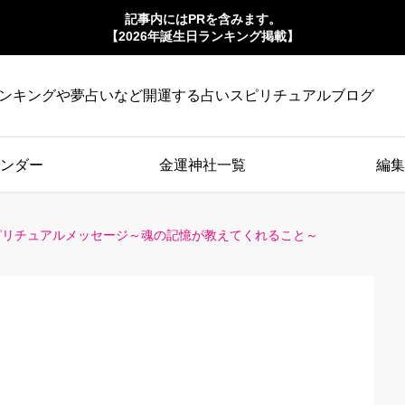
記事内にはPRを含みます。
【2026年誕生日ランキング掲載】
ンキングや夢占いなど開運する占いスピリチュアルブログ
ンダー
金運神社一覧
編集
ピリチュアルメッセージ～魂の記憶が教えてくれること～