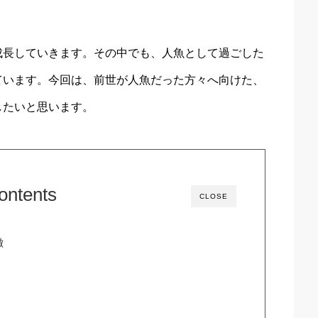
成長していきます。その中でも、人魚として過ごした
ています。今回は、前世が人魚だった方々へ向けた、
したいと思います。
ontents
CLOSE
徴