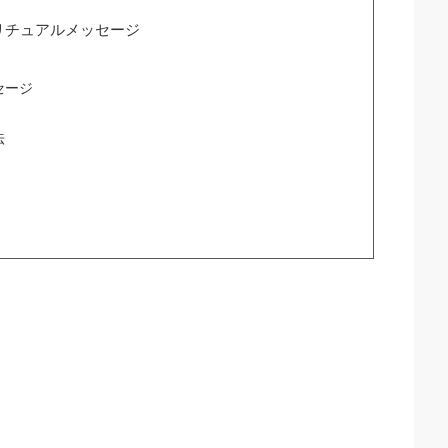
リチュアルメッセージ
セージ
法