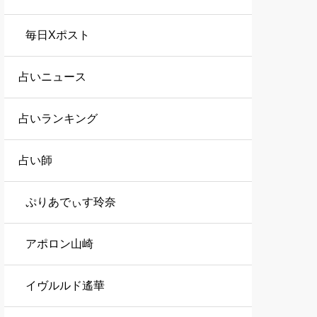
毎日Xポスト
占いニュース
占いランキング
占い師
ぷりあでぃす玲奈
アポロン山崎
イヴルルド遙華