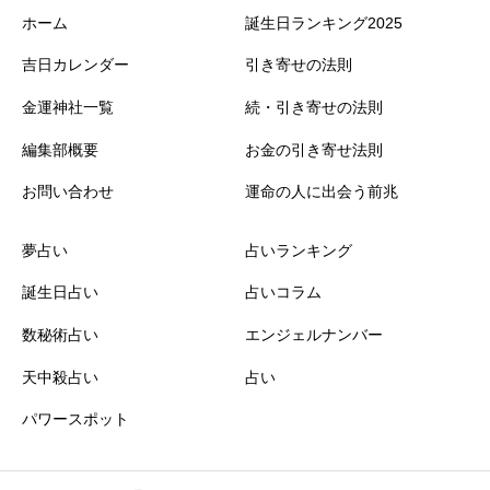
ホーム
誕生日ランキング2025
吉日カレンダー
引き寄せの法則
金運神社一覧
続・引き寄せの法則
編集部概要
お金の引き寄せ法則
お問い合わせ
運命の人に出会う前兆
夢占い
占いランキング
誕生日占い
占いコラム
数秘術占い
エンジェルナンバー
天中殺占い
占い
パワースポット