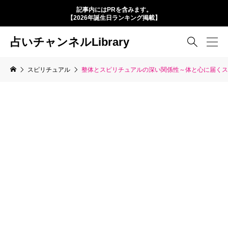
記事内にはPRを含みます。
【2026年誕生日ランキング掲載】
占いチャンネルLibrary

スピリチュアル
整体とスピリチュアルの深い関係性～体と心に届くス