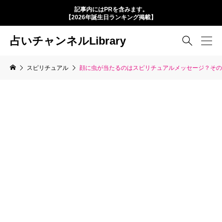
記事内にはPRを含みます。
【2026年誕生日ランキング掲載】
占いチャンネルLibrary

スピリチュアル
顔に虫が当たるのはスピリチュアルメッセージ？その