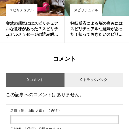
スピリチュアル
スピリチュアル
突然の眠気にはスピリチュア
好転反応による脳の痛みには
ルな意味があった？スピリチ
スピリチュアルな意味があっ
ュアルメッセージの読み解き
た！知っておきたいスピリチ
方
ュアルメッセージとは
コメント
0 コメント
0 トラックバック
この記事へのコメントはありません。
名前（例：山田 太郎）
( 必須 )
E-MAIL
( 必須 ) - 公開されません -