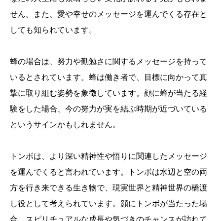
せん。また、愛や幸せのメッセージを運んでくる存在と
しても知られています。
蜂の場合は、努力や勤勉さに関するメッセージを持って
いるとされています。蜂は働き者で、目標に向かって真
摯に取り組む姿勢を象徴しています。顔に蜂が当たる経
験をした場合、今の努力が実を結ぶ時期が近づいている
というサインかもしれません。
トンボは、より深い精神性や悟りに関連したメッセージ
を運んでくると言われています。トンボは水辺と空の両
方を行き来できる生き物で、現実世界と精神世界の橋渡
し役として考えられています。顔にトンボが当たった場
合、スピリチュアルな成長や気づきのチャンスが訪れて