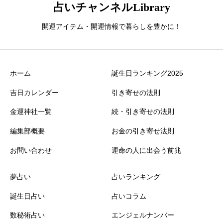
占いチャンネルLibrary
開運アイテム・開運情報で暮らしを豊かに！
ホーム
誕生日ランキング2025
吉日カレンダー
引き寄せの法則
金運神社一覧
続・引き寄せの法則
編集部概要
お金の引き寄せ法則
お問い合わせ
運命の人に出会う前兆
夢占い
占いランキング
誕生日占い
占いコラム
数秘術占い
エンジェルナンバー