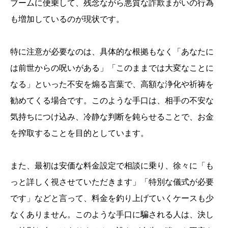
ブームに便乗して、残念ながら悪質な詐欺まがいの行為
も増加しているのが現状です。
特に注意が必要なのは、具体的な根拠もなく「あなたに
は前世からの呪いがある」「このままでは大変なことに
なる」といった不安を煽る言葉で、高額な浄化や祈祷を
勧めてくる場合です。このような手口は、相手の不安な
気持ちにつけ込み、冷静な判断を鈍らせることで、お金
を搾取することを目的としています。
また、最初は安価な料金設定で相談に乗り、徐々に「も
っと詳しく視させていただきます」「特別な儀式が必要
です」などと言って、料金を釣り上げていくケースも少
なくありません。このような手口に騙される人は、決し