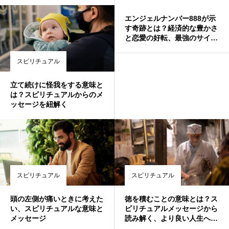
エンジェルナンバー888が示
す奇跡とは？経済的な豊かさ
と恋愛の好転、最強のサイン
を徹底解説！
スピリチュアル
立て続けに怪我をする意味と
は？スピリチュアルからのメ
ッセージを紐解く
スピリチュアル
スピリチュアル
頭の左側が痛いときに考えた
徳を積むことの意味とは？ス
い、スピリチュアルな意味と
ピリチュアルメッセージから
メッセージ
読み解く、より良い人生への
道しるべ