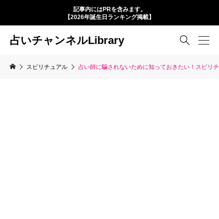
記事内にはPRを含みます。
【2026年誕生日ランキング掲載】
占いチャンネルLibrary

スピリチュアル
占い師に騙されないために知っておきたい！スピリチ