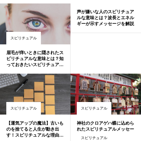
声が嫌いな人のスピリチュア
ルな意味とは？波長とエネル
ギーが示すメッセージを解説
スピリチュアル
眉毛が痒いときに隠されたス
ピリチュアルな意味とは？知
っておきたいスピリチュアル
メッセージ
スピリチュアル
スピリチュアル
【運気アップの魔法】古いも
神社のクロアゲハ蝶に込めら
のを捨てると人生が動き出
れたスピリチュアルメッセー
す！スピリチュアルな理由と
ジの意味とは？
スピリチュアル
幸運を引き寄せる手放し方