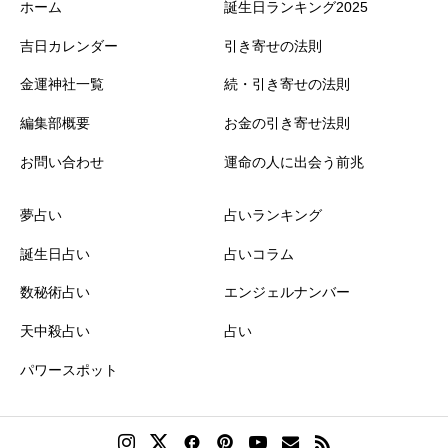
ホーム
誕生日ランキング2025
吉日カレンダー
引き寄せの法則
金運神社一覧
続・引き寄せの法則
編集部概要
お金の引き寄せ法則
お問い合わせ
運命の人に出会う前兆
夢占い
占いランキング
誕生日占い
占いコラム
数秘術占い
エンジェルナンバー
天中殺占い
占い
パワースポット