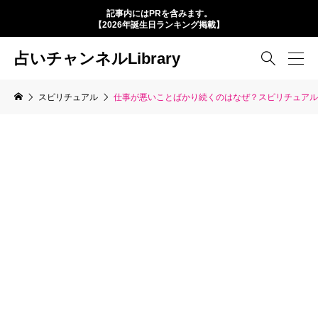
記事内にはPRを含みます。
【2026年誕生日ランキング掲載】
占いチャンネルLibrary

スピリチュアル
仕事が悪いことばかり続くのはなぜ？スピリチュアル