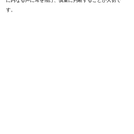
に内なる声に耳を傾け、慎重に判断することが大切で
す。