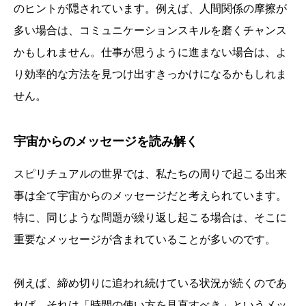
のヒントが隠されています。例えば、人間関係の摩擦が
多い場合は、コミュニケーションスキルを磨くチャンス
かもしれません。仕事が思うように進まない場合は、よ
り効率的な方法を見つけ出すきっかけになるかもしれま
せん。
宇宙からのメッセージを読み解く
スピリチュアルの世界では、私たちの周りで起こる出来
事は全て宇宙からのメッセージだと考えられています。
特に、同じような問題が繰り返し起こる場合は、そこに
重要なメッセージが含まれていることが多いのです。
例えば、締め切りに追われ続けている状況が続くのであ
れば、それは「時間の使い方を見直すべき」というメッ