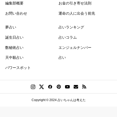
編集部概要
お金の引き寄せ法則
お問い合わせ
運命の人に出会う前兆
夢占い
占いランキング
誕生日占い
占いコラム
数秘術占い
エンジェルナンバー
天中殺占い
占い
パワースポット
Copyright © 2024 占いちゃんは考えた
誕生日ランキング
金運神社
金運財布
姓名判断