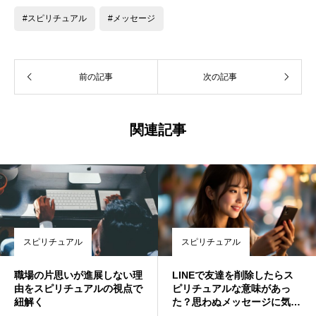
#スピリチュアル
#メッセージ
前の記事
次の記事
関連記事
スピリチュアル
スピリチュアル
職場の片思いが進展しない理
LINEで友達を削除したらス
由をスピリチュアルの視点で
ピリチュアルな意味があっ
紐解く
た？思わぬメッセージに気づ
いた体験談