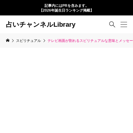
記事内にはPRを含みます。
【2026年誕生日ランキング掲載】
占いチャンネルLibrary

スピリチュアル
テレビ画面が割れるスピリチュアルな意味とメッセー