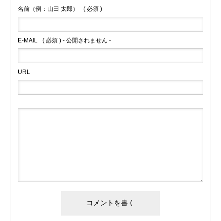
名前（例：山田 太郎）
( 必須 )
E-MAIL
( 必須 ) - 公開されません -
URL