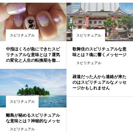
スピリチュアル
スピリチュアル
中指ほくろが急にできたスピ
歌舞伎のスピリチュアルな意
リチュアルな意味とは？運気
味とは？魂に響くメッセージ
の変化と人生の転換期を徹底
を受け取る方法✨
スピリチュアル
解説✨
疎遠だった人から連絡が来た
のはスピリチュアルなメッセ
ージかもしれません
スピリチュアル
離島が秘めるスピリチュアル
な意味とは？神秘的なメッセ
ージを紐解く
スピリチュアル