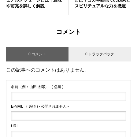
ュアルメッセージとは？意味
とは？ヨガや瞑想での効果と
や前兆を詳しく解説
スピリチュアルな力を徹底解
説✨
コメント
0 コメント
0 トラックバック
この記事へのコメントはありません。
名前（例：山田 太郎）
( 必須 )
E-MAIL
( 必須 ) - 公開されません -
URL