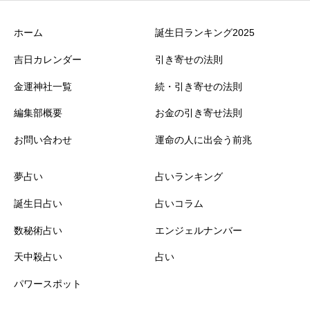
ホーム
誕生日ランキング2025
吉日カレンダー
引き寄せの法則
金運神社一覧
続・引き寄せの法則
編集部概要
お金の引き寄せ法則
お問い合わせ
運命の人に出会う前兆
夢占い
占いランキング
誕生日占い
占いコラム
数秘術占い
エンジェルナンバー
天中殺占い
占い
パワースポット