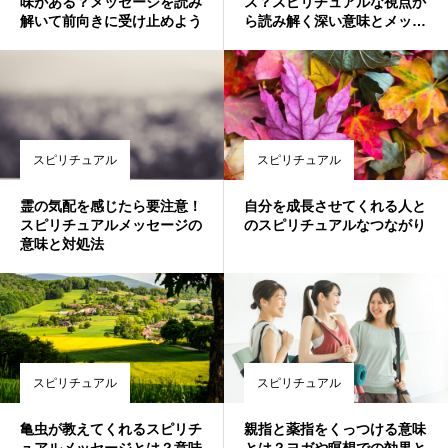
味がある？メッセージを読み
ス？スピリチュアルな視点か
解いて前向きに受け止めよう
ら読み解く深い意味とメッセ
ージ
スピリチュアル
スピリチュアル
霊の気配を感じたら要注意！
自分を成長させてくれる人と
スピリチュアルメッセージの
のスピリチュアルなつながり
意味と対処法
スピリチュアル
スピリチュアル
亀虫が教えてくれるスピリチ
親指と薬指をくっつける意味