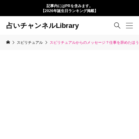
記事内にはPRを含みます。
【2026年誕生日ランキング掲載】
占いチャンネルLibrary

スピリチュアル
スピリチュアルからのメッセージ？仕事を辞めたほう