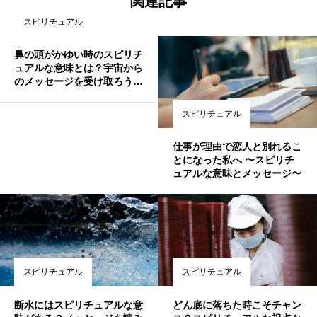
関連記事
スピリチュアル
鼻の頭がかゆい時のスピリチ
ュアルな意味とは？宇宙から
のメッセージを受け取ろう
✨
スピリチュアル
仕事が理由で恋人と別れるこ
とになった私へ 〜スピリチ
ュアルな意味とメッセージ〜
スピリチュアル
スピリチュアル
断水にはスピリチュアルな意
どん底に落ちた時こそチャン