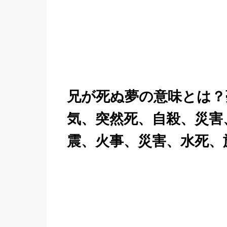
兄が死ぬ夢の意味とは？
気、突然死、自殺、災害
震、火事、災害、水死、