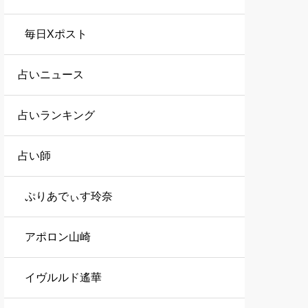
毎日Xポスト
占いニュース
占いランキング
占い師
ぷりあでぃす玲奈
アポロン山崎
イヴルルド遙華