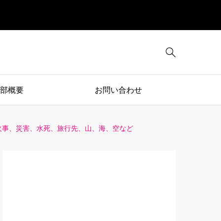

部概要
お問い合わせ
火事、災害、水死、旅行先、山、海、空など