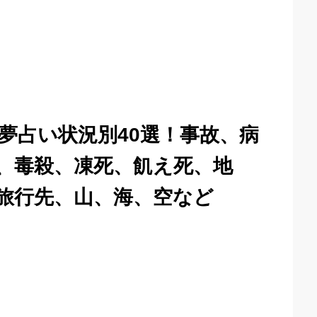
夢占い状況別40選！事故、病
、毒殺、凍死、飢え死、地
旅行先、山、海、空など