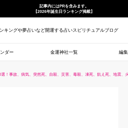
記事内にはPRを含みます。
【2026年誕生日ランキング掲載】
ンキングや夢占いなど開運する占いスピリチュアルブログ
ンダー
金運神社一覧
編集
0選！事故、病気、突然死、自殺、災害、毒殺、凍死、飢え死、地震、