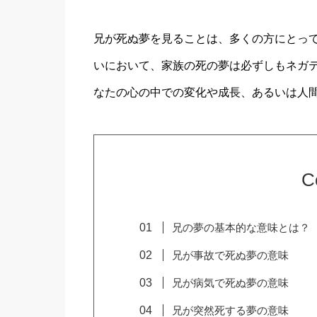
兄が死ぬ夢を見ることは、多くの方にとっ
いにおいて、家族の死の夢は必ずしもネガ
なたの心の中での変化や成長、あるいは人
C
兄の夢の基本的な意味とは？
兄が事故で死ぬ夢の意味
兄が病気で死ぬ夢の意味
兄が突然死する夢の意味