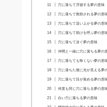
穴に落ちて浮遊する夢の意味
穴に落ちて救助される夢の意
穴に落ちて這い上がる夢の意
穴に落ちて助けを呼ぶ夢の意
穴に落ちて泳ぐ夢の意味
仲間と一緒に穴に落ちる夢の
穴に落ちても怖くない夢の意
穴に落ちた後に光が見える夢
穴に落ちて目が覚める夢の意
何度も同じ穴に落ちる夢の意
白い穴に落ちる夢の意味