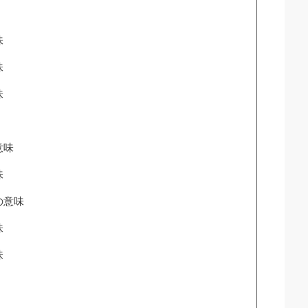
味
味
味
意味
味
の意味
味
味