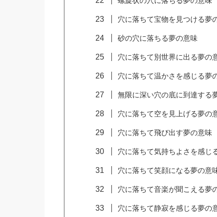
螺旋状の穴に落ちる夢の意味
穴に落ちて宝物を見つける夢
砂の穴に落ちる夢の意味
穴に落ちて別世界に出る夢の
穴に落ちて温かさを感じる夢
無限に深い穴の底に到達する
穴に落ちて空を見上げる夢の
穴に落ちて飛び出す夢の意味
穴に落ちて気持ちよさを感じ
穴に落ちて笑顔になる夢の意
穴に落ちて音楽が聞こえる夢
穴に落ちて静寂を感じる夢の