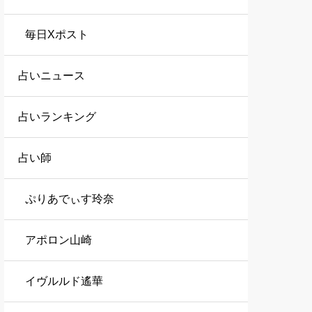
毎日Xポスト
占いニュース
占いランキング
占い師
ぷりあでぃす玲奈
アポロン山崎
イヴルルド遙華