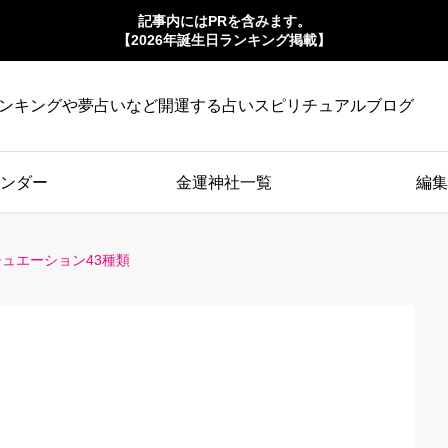
記事内にはPRを含みます。
【2026年誕生日ランキング掲載】
ンキングや夢占いなど開運する占いスピリチュアルブログ
ンダー
金運神社一覧
編集
ュエーション43種類