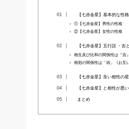
【七赤金星】基本的な性格
①【七赤金星】男性の性格
②【七赤金星】女性の性格
【七赤金星】五行説 ・吉
相生及び比和の関係性は『吉
相剋の関係性は「凶」《お互
【七赤金星】良い相性の星
【七赤金星】と相性が悪い
まとめ