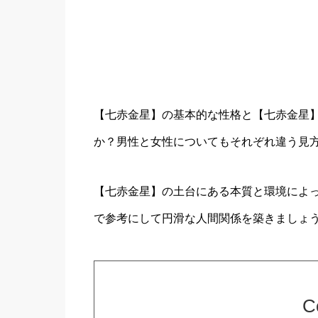
【七赤金星】の基本的な性格と【七赤金星
か？男性と女性についてもそれぞれ違う見
【七赤金星】の土台にある本質と環境によ
で参考にして円滑な人間関係を築きましょ
C