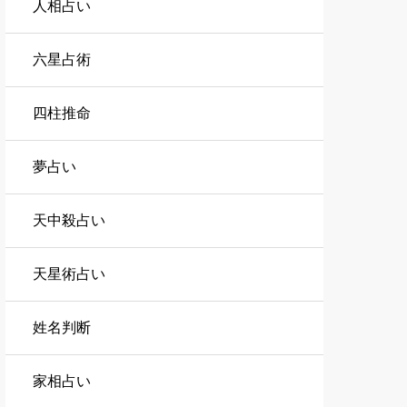
人相占い
六星占術
四柱推命
夢占い
天中殺占い
天星術占い
姓名判断
家相占い