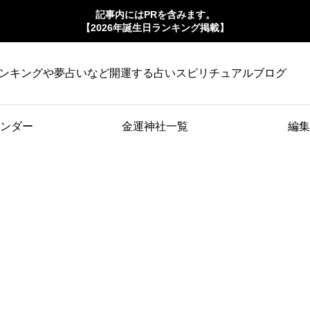
記事内にはPRを含みます。
【2026年誕生日ランキング掲載】
ンキングや夢占いなど開運する占いスピリチュアルブログ
ンダー
金運神社一覧
編集