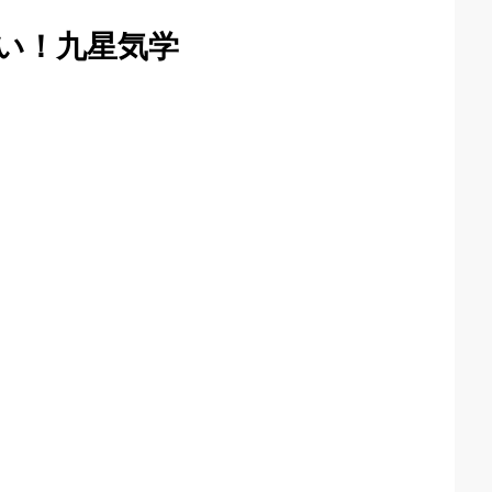
い！九星気学