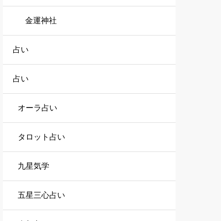
金運神社
占い
占い
オーラ占い
タロット占い
九星気学
五星三心占い