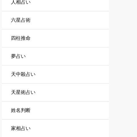
人相占い
六星占術
四柱推命
夢占い
天中殺占い
天星術占い
姓名判断
家相占い