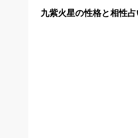
九紫火星の性格と相性占