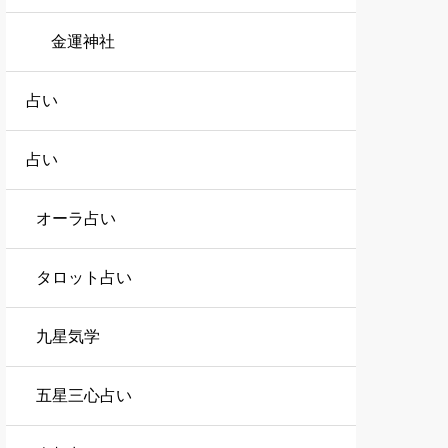
金運神社
占い
占い
オーラ占い
タロット占い
九星気学
五星三心占い