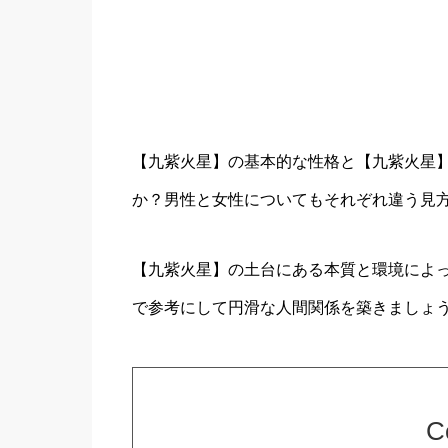
【九紫火星】の基本的な性格と【九紫火星
か？男性と女性についてもそれぞれ違う見
【九紫火星】の土台にある本質と環境によ
で参考にして円滑な人間関係を築きましょ
C