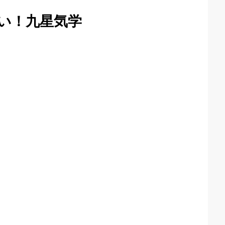
い！九星気学