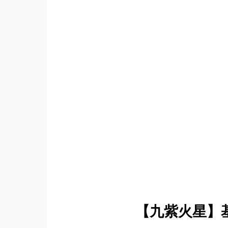
【九紫火星】