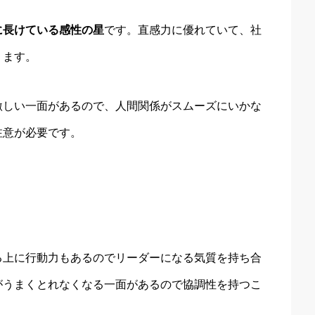
に長けている感性の星
です。直感力に優れていて、社
ります。
激しい一面があるので、人間関係がスムーズにいかな
注意が必要です。
る上に行動力もあるのでリーダーになる気質を持ち合
がうまくとれなくなる一面があるので協調性を持つこ