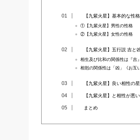
【九紫火星】基本的な性格
①【九紫火星】男性の性格
②【九紫火星】女性の性格
【九紫火星】五行説 吉と
相生及び比和の関係性は『吉
相剋の関係性は「凶」《お互
【九紫火星】良い相性の星
【九紫火星】と相性が悪い
まとめ