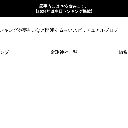
記事内にはPRを含みます。
【2026年誕生日ランキング掲載】
ンキングや夢占いなど開運する占いスピリチュアルブログ
ンダー
金運神社一覧
編集