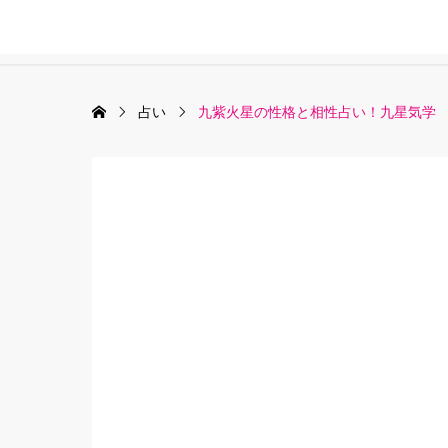
占い
九紫火星の性格と相性占い！九星気学