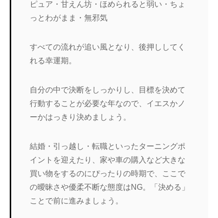
ピュア・甘えん坊・ほめられると弱い・ちょ
っとわがまま・無邪気
すべての流れが追い風となり、後押ししてく
れる幸運期。
自分の中で決断をしっかりし、目標を決めて
行動することが必要な年なので、イエスかノ
ーかはっきり決めましょう。
結婚・引っ越し・転職といったターニングポ
イントを迎えたり、家や車の購入など大きな
買い物をするのにぴったりの時期で、ここで
の曖昧さや優柔不断な態度はNG。「決める」
ことで前に進みましょう。