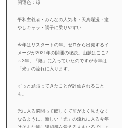
開運色：緑
平和主義者・みんなの人気者・天真爛漫・癒
やしキャラ・調子に乗りやすい
今年はリスタートの年。ゼロから出発するイ
メージが2021年の開運の秘訣。山脈はここ2
～3年、「陰」に入っていたのですが今年は
「光」の流れに入ります。
ずっと頑張ってきたことが評価されること
も。
光に入る瞬間って眩しくて前がよく見えなく
なるように、新しい「光」の流れに入る今年
はそんな風に違和感を覚える人もいるでしょ