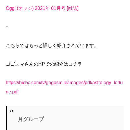
Oggi (オッジ) 2021年 01月号 [雑誌]
↑
こちらではもっと詳しく紹介されています。
ゴゴスマさんのHPでの紹介はコチラ
https://hicbc.com/tv/gogosmile/images/pdf/astrology_fortu
ne.pdf
月グループ