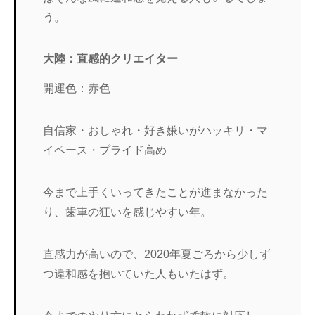
う。
大陸：直感的クリエイター
開運色：赤色
自信家・おしゃれ・好き嫌いがハッキリ・マ
イペース・プライド高め
今まで上手くいってきたことが進まなかった
り、歯車の狂いを感じやすい年。
直感力が高いので、2020年夏ごろから少しず
つ違和感を抱いていた人もいたはず。