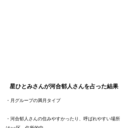
星ひとみさんが河合郁人さんを占った結果
・月グループの満月タイプ
・河合郁人さんの住みやすかったり、呼ばれやすい場所
は○○区→住所的中