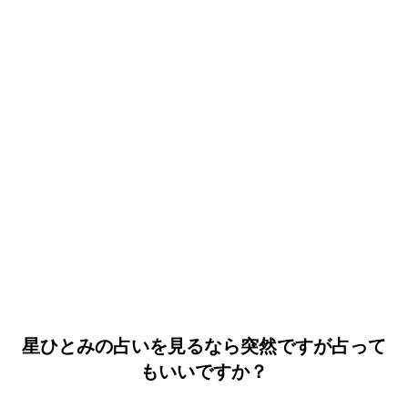
星ひとみの占いを見るなら突然ですが占って
もいいですか？
誕生日ランキング
金運神社
金運財布
姓名判断