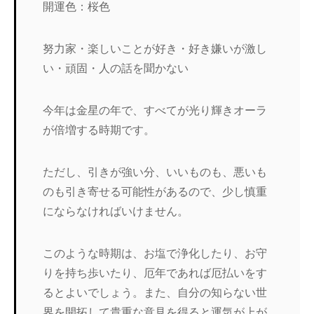
開運色：桜色
努力家・楽しいことが好き・好き嫌いが激し
い・頑固・人の話を聞かない
今年は金星の年で、すべてが光り輝きオーラ
が倍増する時期です。
ただし、引きが強い分、いいものも、悪いも
のも引き寄せる可能性があるので、少し慎重
にならなければいけません。
このような時期は、お塩で浄化したり、お守
りを持ち歩いたり、厄年であれば厄払いをす
るとよいでしょう。また、自分の知らない世
界を開拓して貴重な意見を得ると運気が上が