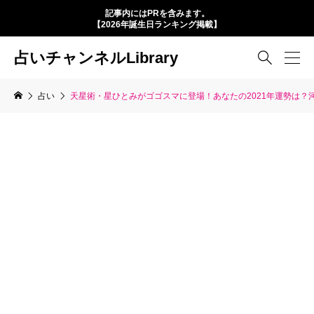
記事内にはPRを含みます。
【2026年誕生日ランキング掲載】
占いチャンネルLibrary

占い
天星術・星ひとみがゴゴスマに登場！あなたの2021年運勢は？河