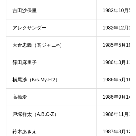
吉田沙保里
1982年10月5
アレクサンダー
1982年12月3
大倉忠義（関ジャニ∞）
1985年5月16
篠田麻里子
1986年3月11
横尾渉（Kis-My-Ft2）
1986年5月16
高橋愛
1986年9月14
戸塚祥太（A.B.C-Z）
1986年11月13
鈴木あきえ
1987年3月12