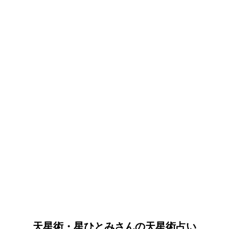
天星術・星ひとみさんの天星術占い