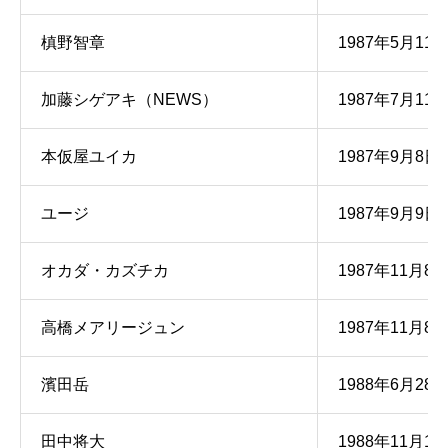
槙野智章
1987年5月11
加藤シゲアキ（NEWS）
1987年7月11
本仮屋ユイカ
1987年9月8日
ユージ
1987年9月9日
オカダ・カズチカ
1987年11月8
高橋メアリージュン
1987年11月8
濱田岳
1988年6月28
田中将大
1988年11月1