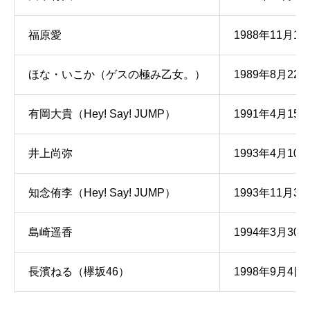
福原愛
1988年11月1
ほな・いこか（ゲスの極み乙女。）
1989年8月22
有岡大貴（Hey! Say! JUMP）
1991年4月15
井上尚弥
1993年4月10
知念侑李（Hey! Say! JUMP）
1993年11月30
島崎遥香
1994年3月30
長濱ねる（欅坂46）
1998年9月4日