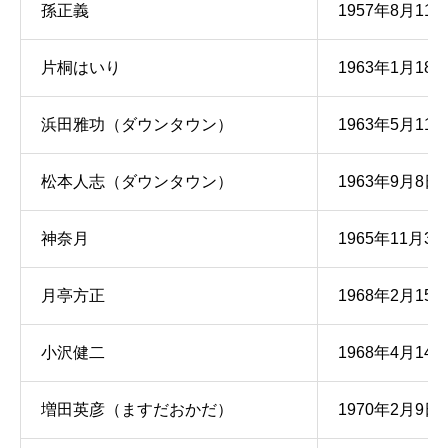
孫正義
1957年8月11
片桐はいり
1963年1月18
浜田雅功（ダウンタウン）
1963年5月11
松本人志（ダウンタウン）
1963年9月8日
神奈月
1965年11月3
月亭方正
1968年2月15
小沢健二
1968年4月14
増田英彦（ますだおかだ）
1970年2月9日