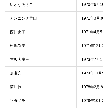
いとうあさこ
1970年6月10
カンニング竹山
1971年3月30
西川史子
1971年4月5日
松嶋尚美
1971年12月2
古坂大魔王
1973年7月17
加瀬亮
1974年11月9
菊川怜
1978年2月28
平野ノラ
1978年10月20