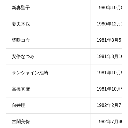
新妻聖子
1980年10月8
妻夫木聡
1980年12月13
柴咲コウ
1981年8月5日
安倍なつみ
1981年8月10
サンシャイン池崎
1981年10月9
高橋真麻
1981年10月9
向井理
1982年2月7日
古閑美保
1982年7月30