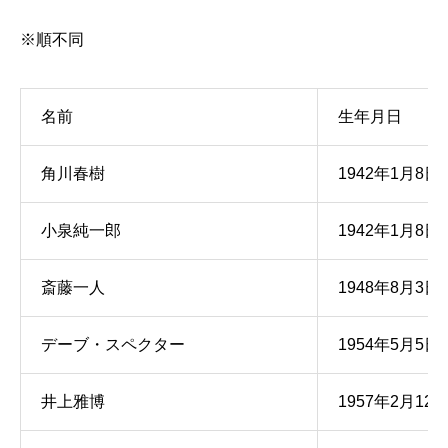
※順不同
名前
生年月日
角川春樹
1942年1月8日
小泉純一郎
1942年1月8日
斎藤一人
1948年8月3日
デーブ・スペクター
1954年5月5日
井上雅博
1957年2月12