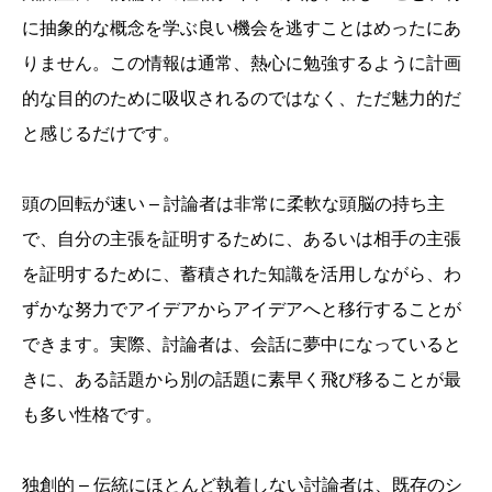
に抽象的な概念を学ぶ良い機会を逃すことはめったにあ
りません。この情報は通常、熱心に勉強するように計画
的な目的のために吸収されるのではなく、ただ魅力的だ
と感じるだけです。
頭の回転が速い – 討論者は非常に柔軟な頭脳の持ち主
で、自分の主張を証明するために、あるいは相手の主張
を証明するために、蓄積された知識を活用しながら、わ
ずかな努力でアイデアからアイデアへと移行することが
できます。実際、討論者は、会話に夢中になっていると
きに、ある話題から別の話題に素早く飛び移ることが最
も多い性格です。
独創的 – 伝統にほとんど執着しない討論者は、既存のシ