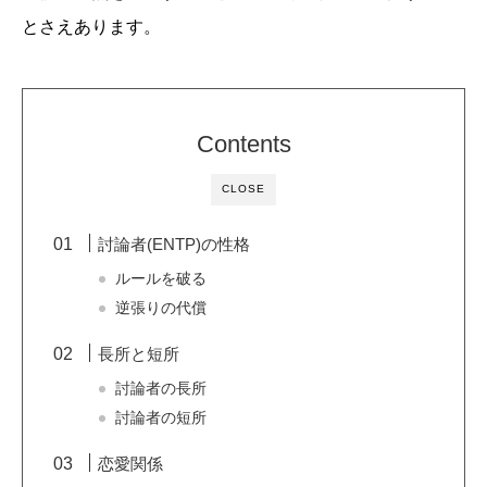
とさえあります。
Contents
CLOSE
討論者(ENTP)の性格
ルールを破る
逆張りの代償
長所と短所
討論者の長所
討論者の短所
恋愛関係