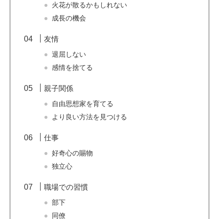
火花が散るかもしれない
成長の機会
友情
退屈しない
感情を捨てる
親子関係
自由思想家を育てる
より良い方法を見つける
仕事
好奇心の賜物
独立心
職場での習慣
部下
同僚