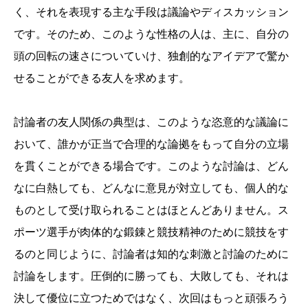
く、それを表現する主な手段は議論やディスカッション
です。そのため、このような性格の人は、主に、自分の
頭の回転の速さについていけ、独創的なアイデアで驚か
せることができる友人を求めます。
討論者の友人関係の典型は、このような恣意的な議論に
おいて、誰かが正当で合理的な論拠をもって自分の立場
を貫くことができる場合です。このような討論は、どん
なに白熱しても、どんなに意見が対立しても、個人的な
ものとして受け取られることはほとんどありません。ス
ポーツ選手が肉体的な鍛錬と競技精神のために競技をす
るのと同じように、討論者は知的な刺激と討論のために
討論をします。圧倒的に勝っても、大敗しても、それは
決して優位に立つためではなく、次回はもっと頑張ろう