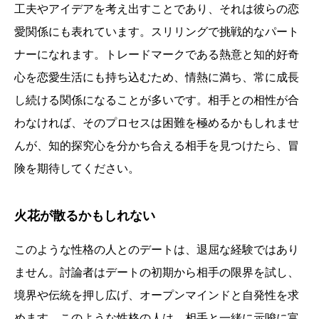
工夫やアイデアを考え出すことであり、それは彼らの恋
愛関係にも表れています。スリリングで挑戦的なパート
ナーになれます。トレードマークである熱意と知的好奇
心を恋愛生活にも持ち込むため、情熱に満ち、常に成長
し続ける関係になることが多いです。相手との相性が合
わなければ、そのプロセスは困難を極めるかもしれませ
んが、知的探究心を分かち合える相手を見つけたら、冒
険を期待してください。
火花が散るかもしれない
このような性格の人とのデートは、退屈な経験ではあり
ません。討論者はデートの初期から相手の限界を試し、
境界や伝統を押し広げ、オープンマインドと自発性を求
めます。このような性格の人は、相手と一緒に示唆に富