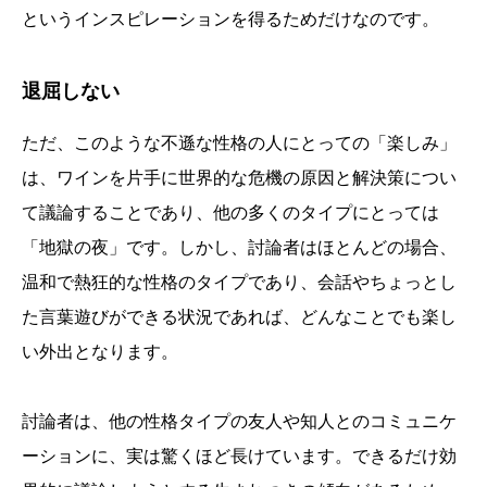
というインスピレーションを得るためだけなのです。
退屈しない
ただ、このような不遜な性格の人にとっての「楽しみ」
は、ワインを片手に世界的な危機の原因と解決策につい
て議論することであり、他の多くのタイプにとっては
「地獄の夜」です。しかし、討論者はほとんどの場合、
温和で熱狂的な性格のタイプであり、会話やちょっとし
た言葉遊びができる状況であれば、どんなことでも楽し
い外出となります。
討論者は、他の性格タイプの友人や知人とのコミュニケ
ーションに、実は驚くほど長けています。できるだけ効
誕生日ランキング
金運神社
金運財布
姓名判断