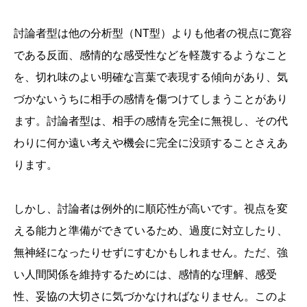
討論者型は他の分析型（NT型）よりも他者の視点に寛容
である反面、感情的な感受性などを軽蔑するようなこと
を、切れ味のよい明確な言葉で表現する傾向があり、気
づかないうちに相手の感情を傷つけてしまうことがあり
ます。討論者型は、相手の感情を完全に無視し、その代
わりに何か遠い考えや機会に完全に没頭することさえあ
ります。
しかし、討論者は例外的に順応性が高いです。視点を変
える能力と準備ができているため、過度に対立したり、
無神経になったりせずにすむかもしれません。ただ、強
い人間関係を維持するためには、感情的な理解、感受
性、妥協の大切さに気づかなければなりません。このよ