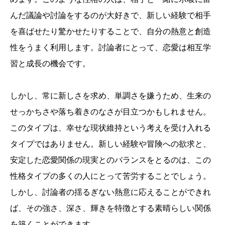
んだ議論や討論をするのが大好きで、新しい経験で相手
を喜ばせたり驚かせたりすることで、自分の熱意と創造
性をうまく利用します。討論者にとって、恋愛は相互学
習と成長の機会です。
しかし、常に新しさを求め、単調さを嫌うため、生来の
せっかちさや落ち着きのなさが目立つかもしれません。
このタイプは、幸せな現状維持という考えを受け入れる
タイプではありません。新しい経験や冒険への欲求と、
安定した恋愛関係の現実とのバランスをとるのは、この
性格タイプの多くの人にとって苦労することでしょう。
しかし、討論者の揺るぎない熱意に応えることができれ
ば、その強さ、深さ、輝きを特徴とする素晴らしい関係
を築くことができます。