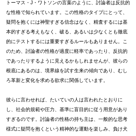
トーマス・J・ワトソンの言葉のように、討論者は反抗的
な性格で知られています。この性格のタイプにとって、
疑問を抱くには神聖すぎる信念はなく、精査するには基
本的すぎる考えもなく、破る、あるいは少なくとも徹底
的にテストするには重要すぎるルールもありません。こ
のため、討論者の性格が過度に軽率であったり、反抗的
であったりするように見えるかもしれませんが、彼らの
根底にあるのは、境界線を試す生来の傾向であり、むし
ろ革新と変化を求める欲求に関係しています。
彼らに言わせれば、たいていの人は言われたとおりに
し、社会的規範や圧力、基準に盲目的に従う用意があり
すぎるのです。討論者の性格の持ち主は、一般的な思考
様式に疑問を抱くという精神的な運動を楽しみ、負け犬