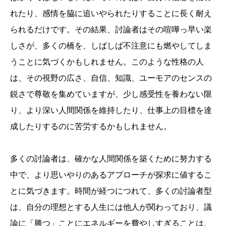
れたり、感情を脇に追いやられたりすることに長く耐え
られるだけです。その結果、討論者はその喧嘩っ早い楽
しさが、多くの橋を、しばしば不注意にも燃やしてしま
うことに気づくかもしれません。このような性格の人
は、その視野の広さ、自信、知識、ユーモアのセンスの
鋭さで尊敬を集めていますが、少し感受性を養わない限
り、より深い人間関係を維持したり、仕事上の目標を達
成したりするのに苦労するかもしれません。
多くの討論者は、確かな人間関係を築くために努力する
中で、より思いやりのあるアプローチが探求に値するこ
とに気づきます。時間が経つにつれて、多くの討論者型
は、自分の理想とする人生には他人が関わっており、議
論に「勝つ」ことにエネルギーを費やしすぎることは、