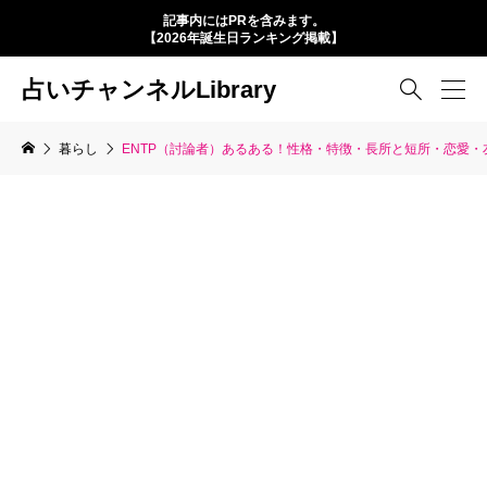
記事内にはPRを含みます。
【2026年誕生日ランキング掲載】
占いチャンネルLibrary

暮らし
ENTP（討論者）あるある！性格・特徴・長所と短所・恋愛