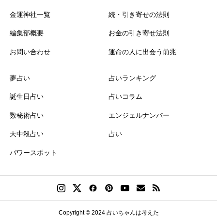
金運神社一覧
続・引き寄せの法則
編集部概要
お金の引き寄せ法則
お問い合わせ
運命の人に出会う前兆
夢占い
占いランキング
誕生日占い
占いコラム
数秘術占い
エンジェルナンバー
天中殺占い
占い
パワースポット
Copyright © 2024 占いちゃんは考えた