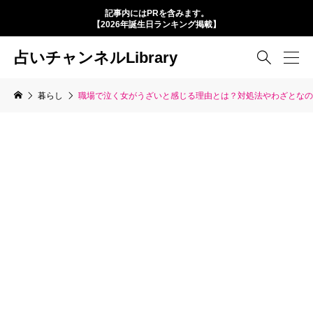
記事内にはPRを含みます。
【2026年誕生日ランキング掲載】
占いチャンネルLibrary

暮らし
職場で泣く女がうざいと感じる理由とは？対処法やわざとなの