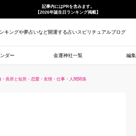
記事内にはPRを含みます。
【2026年誕生日ランキング掲載】
ンキングや夢占いなど開運する占いスピリチュアルブログ
ンダー
金運神社一覧
編集
特徴・長所と短所・恋愛・友情・仕事・人間関係