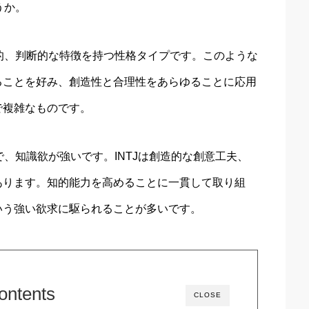
うか。
考的、判断的な特徴を持つ性格タイプです。このような
ることを好み、創造性と合理性をあらゆることに応用
で複雑なものです。
で、知識欲が強いです。INTJは創造的な創意工夫、
あります。知的能力を高めることに一貫して取り組
いう強い欲求に駆られることが多いです。
ontents
CLOSE