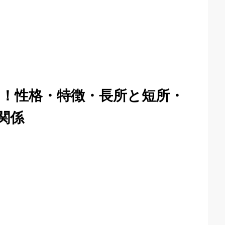
る！性格・特徴・長所と短所・
関係