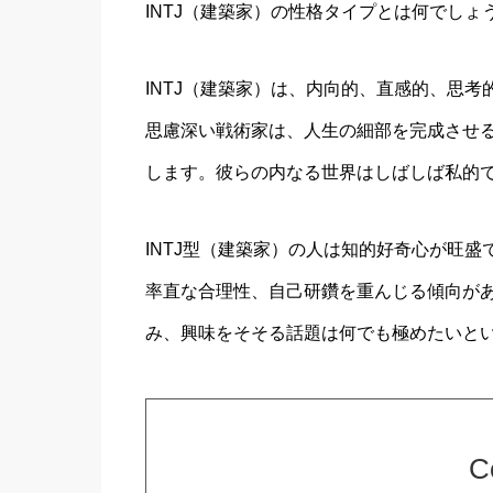
INTJ（建築家）の性格タイプとは何でしょ
INTJ（建築家）は、内向的、直感的、思
思慮深い戦術家は、人生の細部を完成させ
します。彼らの内なる世界はしばしば私的
INTJ型（建築家）の人は知的好奇心が旺盛
率直な合理性、自己研鑽を重んじる傾向が
み、興味をそそる話題は何でも極めたいと
C