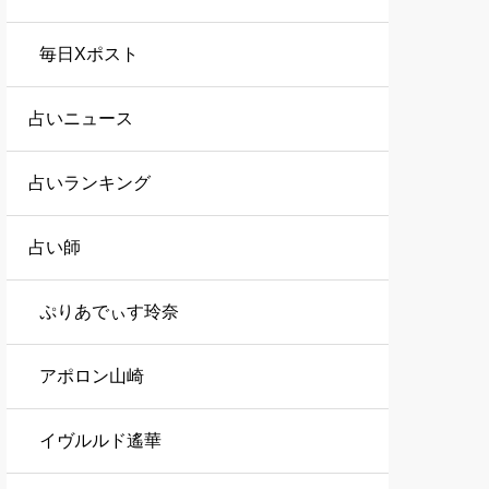
毎日Xポスト
占いニュース
占いランキング
占い師
ぷりあでぃす玲奈
アポロン山崎
イヴルルド遙華