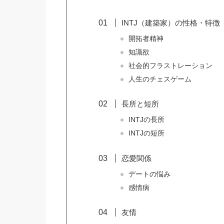
INTJ（建築家）の性格・特徴
開拓者精神
知識欲
社会的フラストレーション
人生のチェスゲーム
長所と短所
INTJの長所
INTJの短所
恋愛関係
デートの悩み
感情病
友情