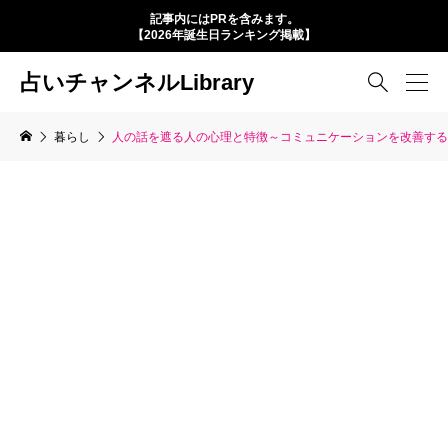
記事内にはPRを含みます。
【2026年誕生日ランキング掲載】
占いチャンネルLibrary

暮らし
人の話を遮る人の心理と特徴～コミュニケーションを改善する