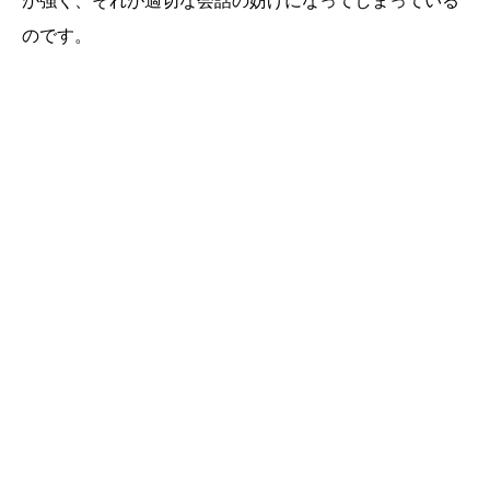
が強く、それが適切な会話の妨げになってしまっている
のです。