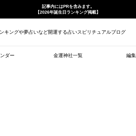
記事内にはPRを含みます。
【2026年誕生日ランキング掲載】
ンキングや夢占いなど開運する占いスピリチュアルブログ
ンダー
金運神社一覧
編集