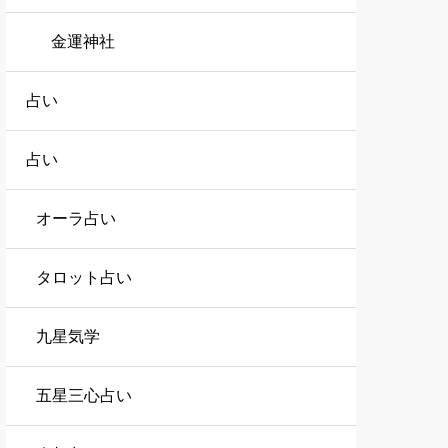
金運神社
占い
占い
オーラ占い
タロット占い
九星気学
五星三心占い