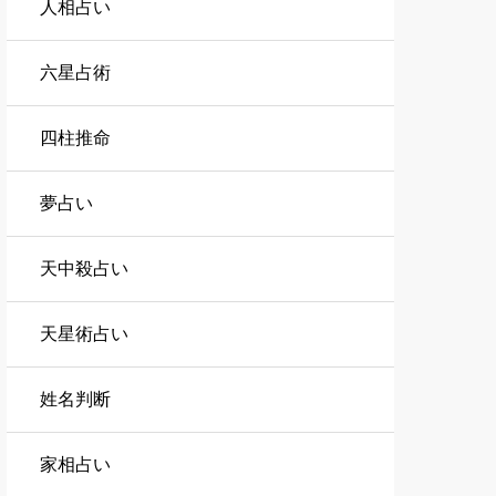
人相占い
六星占術
四柱推命
夢占い
天中殺占い
天星術占い
姓名判断
家相占い