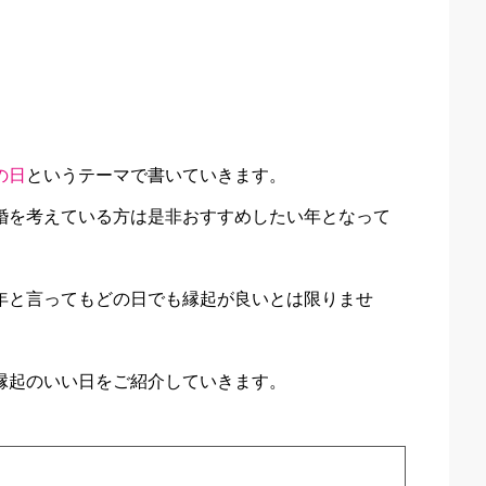
の日
というテーマで書いていきます。
結婚を考えている方は是非おすすめしたい年となって
い年と言ってもどの日でも縁起が良いとは限りませ
る縁起のいい日をご紹介していきます。