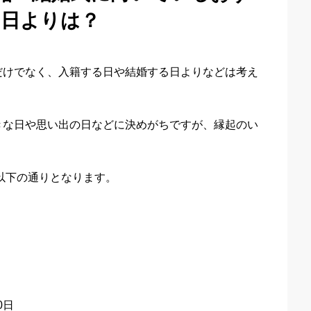
の日よりは？
だけでなく、入籍する日や結婚する日よりなどは考え
きな日や思い出の日などに決めがちですが、縁起のい
。
は以下の通りとなります。
0日