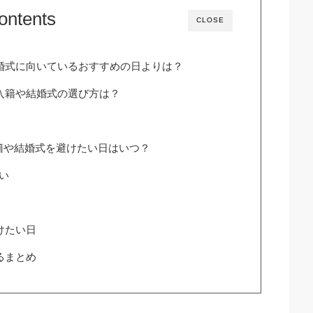
ontents
CLOSE
結婚式に向いているおすすめの日よりは？
の入籍や結婚式の選び方は？
籍や結婚式を避けたい日はいつ？
い
けたい日
るまとめ