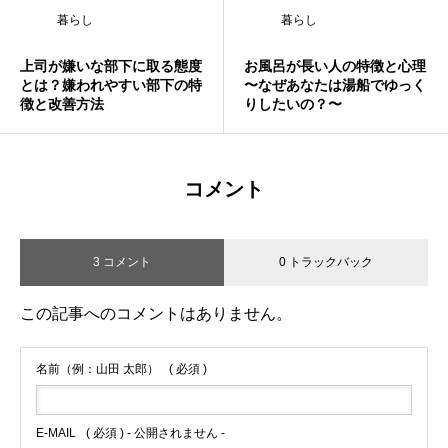
なのかを解説
つの危険サイン
暮らし
暮らし
上司が嫌いな部下に取る態度
お風呂が長い人の特徴と心理
とは？嫌われやすい部下の特
〜なぜあなたは湯船でゆっく
徴と改善方法
りしたいの？〜
コメント
3 コメント
0 トラックバック
この記事へのコメントはありません。
名前（例：山田 太郎）
( 必須 )
E-MAIL
( 必須 ) - 公開されません -