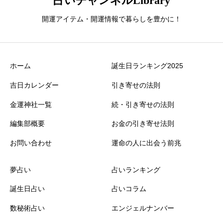
占いチャンネルLibrary
開運アイテム・開運情報で暮らしを豊かに！
ホーム
誕生日ランキング2025
吉日カレンダー
引き寄せの法則
金運神社一覧
続・引き寄せの法則
編集部概要
お金の引き寄せ法則
お問い合わせ
運命の人に出会う前兆
夢占い
占いランキング
誕生日占い
占いコラム
数秘術占い
エンジェルナンバー