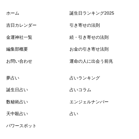
ホーム
誕生日ランキング2025
吉日カレンダー
引き寄せの法則
金運神社一覧
続・引き寄せの法則
編集部概要
お金の引き寄せ法則
お問い合わせ
運命の人に出会う前兆
夢占い
占いランキング
誕生日占い
占いコラム
数秘術占い
エンジェルナンバー
天中殺占い
占い
パワースポット