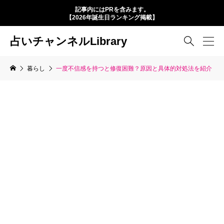
記事内にはPRを含みます。
【2026年誕生日ランキング掲載】
占いチャンネルLibrary

暮らし
一度不信感を持つと修復困難？原因と具体的対処法を紹介