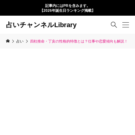
記事内にはPRを含みます。
【2026年誕生日ランキング掲載】
占いチャンネルLibrary

占い
四柱推命・丁亥の性格的特徴とは？仕事や恋愛傾向も解説！