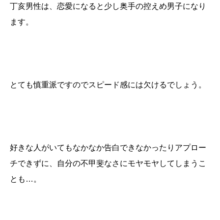
丁亥男性は、恋愛になると少し奥手の控えめ男子になり
ます。
とても慎重派ですのでスピード感には欠けるでしょう。
好きな人がいてもなかなか告白できなかったりアプロー
チできずに、自分の不甲斐なさにモヤモヤしてしまうこ
とも…。
誕生日ランキング
金運神社
金運財布
姓名判断