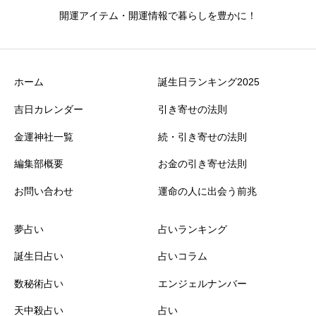
開運アイテム・開運情報で暮らしを豊かに！
ホーム
誕生日ランキング2025
吉日カレンダー
引き寄せの法則
金運神社一覧
続・引き寄せの法則
編集部概要
お金の引き寄せ法則
お問い合わせ
運命の人に出会う前兆
夢占い
占いランキング
誕生日占い
占いコラム
数秘術占い
エンジェルナンバー
天中殺占い
占い