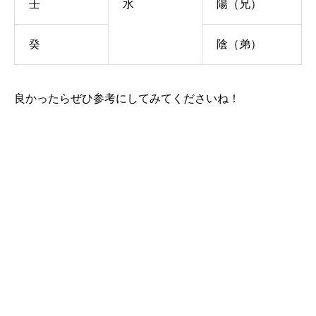
壬
水
陽（兄）
癸
陰（弟）
良かったらぜひ参考にしてみてくださいね！