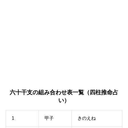
六十干支の組み合わせ表一覧（四柱推命占
い）
1
甲子
きのえね