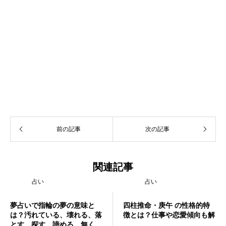
前の記事
次の記事
関連記事
占い
占い
夢占いで指輪の夢の意味と
四柱推命・庚午 の性格的特
は？汚れている、壊れる、落
徴とは？仕事や恋愛傾向も解
とす、探す、諦める、無く
説！