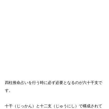
四柱推命占いを行う時に必ず必要となるのが六十干支で
す。
十干（じっかん）と十二支（じゅうにし）で構成されて